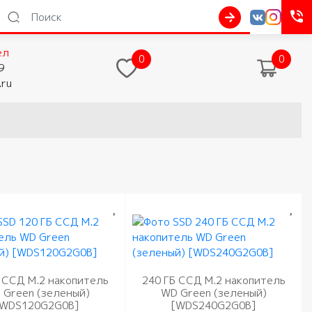
ел
0
0
9
.ru
 ССД M.2 накопитель
240 ГБ ССД M.2 накопитель
 Green (зеленый)
WD Green (зеленый)
[WDS120G2G0B]
[WDS240G2G0B]