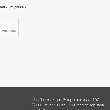
нальных данных
г. Тюмень, ул. Энергетиков д. 167
Пн-Пт. с 9.00 до 17.00 без перерывов