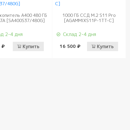
копитель A400 480 ГБ
1000 ГБ ССД M.2 S11 Pro
ATA [SA400S37/480G]
[AGAMMIXS11P-1TT-C]
д 2-4 дня
Склад 2-4 дня
 ₽
Купить
16 500 ₽
Купить