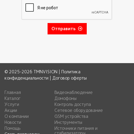
Отправить
© 2025-2026 TMNVISION |
Политика
конфиденциальности
|
Договор оферты
Главная
Видеонаблюдение
Каталог
Домофоны
Услуги
Контроль доступа
Акции
Сетевое оборудование
О компании
GSM устройства
Новости
Инструменты
Помощь
Источники питания и
стабилизаторы