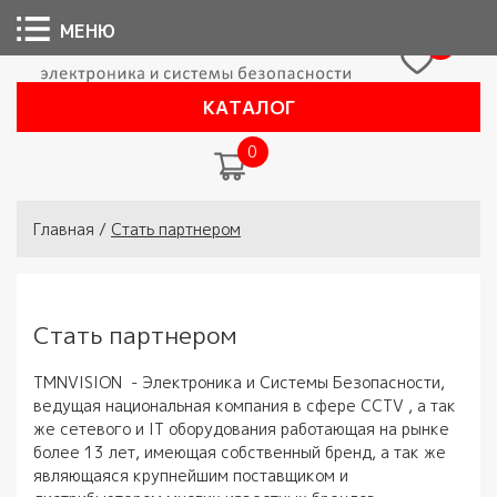
МЕНЮ
0
КАТАЛОГ
0
Вы здесь
Главная
/
Стать партнером
Стать партнером
TMNVISION - Электроника и Системы Безопасности,
ведущая национальная компания в сфере CCTV , а так
же сетевого и IT оборудования работающая на рынке
более 13 лет, имеющая собственный бренд, а так же
являющаяся крупнейшим поставщиком и