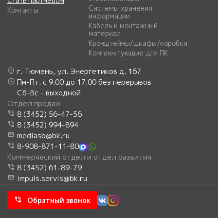
Стать партнером
Системы хранения
Контакты
информации
Кабель и монтажный
материал
Кронштейны/шкафы/коробки
Комплектующие для ПК
г. Тюмень, ул. Энергетиков д. 167
Пн-Пт. с 9.00 до 17.00 без перерывов
Сб-Вс - выходной
Отдел продаж
8 (3452) 56-47-56
8 (3452) 994-894
mediasb@bk.ru
8-908-871-11-80
Коммерческий отдел и отдел развития
8 (3452) 61-89-79
impuls.servis@bk.ru
Обратный звонок