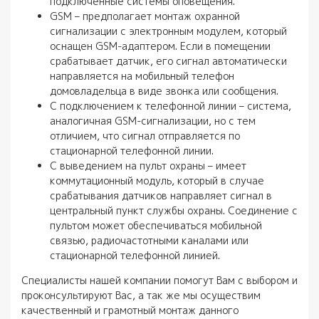
подключенные системы оповещения.
GSM – предполагает монтаж охранной
сигнализации с электронным модулем, который
оснащен GSM-адаптером. Если в помещении
срабатывает датчик, его сигнал автоматически
направляется на мобильный телефон
домовладельца в виде звонка или сообщения.
С подключением к телефонной линии – система,
аналогичная GSM-сигнализации, но с тем
отличием, что сигнал отправляется по
стационарной телефонной линии.
С выведением на пульт охраны – имеет
коммутационный модуль, который в случае
срабатывания датчиков направляет сигнал в
центральный пункт службы охраны. Соединение с
пультом может обеспечиваться мобильной
связью, радиочастотными каналами или
стационарной телефонной линией.
Специалисты нашей компании помогут Вам с выбором и
проконсультируют Вас, а так же мы осуществим
качественный и грамотный монтаж данного