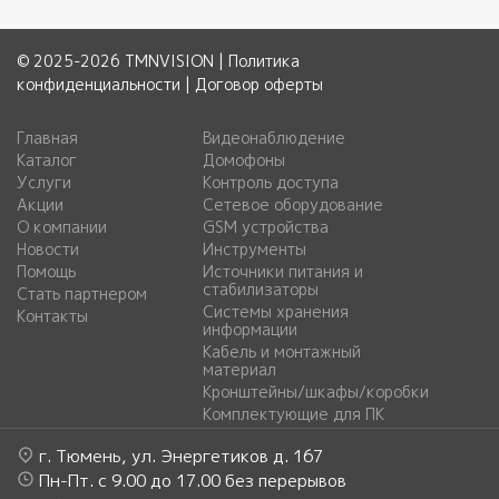
© 2025-2026 TMNVISION |
Политика
конфиденциальности
|
Договор оферты
Главная
Видеонаблюдение
Каталог
Домофоны
Услуги
Контроль доступа
Акции
Сетевое оборудование
О компании
GSM устройства
Новости
Инструменты
Помощь
Источники питания и
стабилизаторы
Стать партнером
Системы хранения
Контакты
информации
Кабель и монтажный
материал
Кронштейны/шкафы/коробки
Комплектующие для ПК
г. Тюмень, ул. Энергетиков д. 167
Пн-Пт. с 9.00 до 17.00 без перерывов