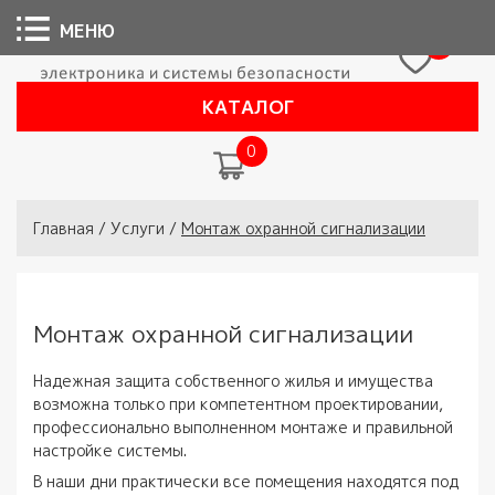
МЕНЮ
0
КАТАЛОГ
0
Вы здесь
Главная
/
Услуги
/
Монтаж охранной сигнализации
Монтаж охранной сигнализации
Надежная защита собственного жилья и имущества
возможна только при компетентном проектировании,
профессионально выполненном монтаже и правильной
настройке системы.
В наши дни практически все помещения находятся под