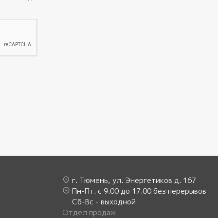
г. Тюмень, ул. Энергетиков д. 167
Пн-Пт. с 9.00 до 17.00 без перерывов
Сб-Вс - выходной
Отдел продаж