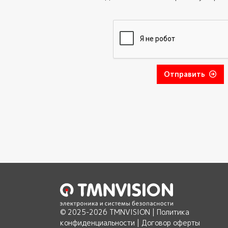
Отправить
© 2025-2026 TMNVISION |
Политика
конфиденциальности
|
Договор оферты