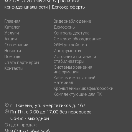
© 2025-2026 TMNVISION |
Политика
конфиденциальности
|
Договор оферты
Главная
Видеонаблюдение
Каталог
Домофоны
Услуги
Контроль доступа
Акции
Сетевое оборудование
О компании
GSM устройства
Новости
Инструменты
Помощь
Источники питания и
стабилизаторы
Стать партнером
Системы хранения
Контакты
информации
Кабель и монтажный
материал
Кронштейны/шкафы/коробки
Комплектующие для ПК
г. Тюмень, ул. Энергетиков д. 167
Пн-Пт. с 9.00 до 17.00 без перерывов
Сб-Вс - выходной
Отдел продаж
8 (3452) 56-47-56