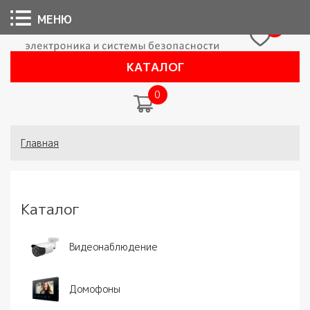
МЕНЮ
0
КАТАЛОГ
0
Вы здесь
Главная
Каталог
Видеонаблюдение
Домофоны