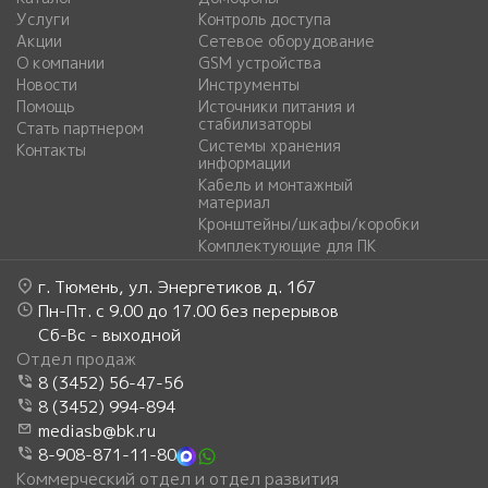
Услуги
Контроль доступа
Акции
Сетевое оборудование
О компании
GSM устройства
Новости
Инструменты
Помощь
Источники питания и
стабилизаторы
Стать партнером
Системы хранения
Контакты
информации
Кабель и монтажный
материал
Кронштейны/шкафы/коробки
Комплектующие для ПК
г. Тюмень, ул. Энергетиков д. 167
Пн-Пт. с 9.00 до 17.00 без перерывов
Сб-Вс - выходной
Отдел продаж
8 (3452) 56-47-56
8 (3452) 994-894
mediasb@bk.ru
8-908-871-11-80
Коммерческий отдел и отдел развития