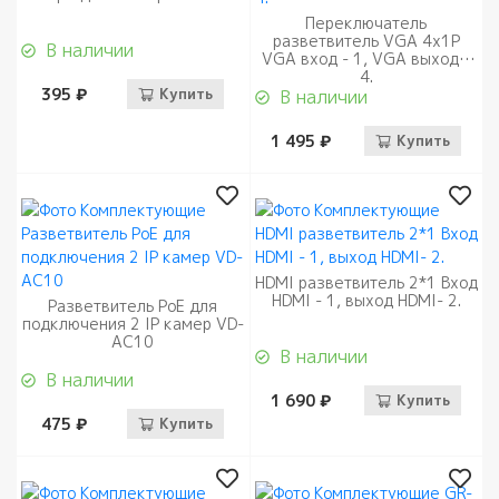
Переключатель
разветвитель VGA 4x1P
В наличии
VGA вход - 1, VGA выход -
4.
395 ₽
Купить
В наличии
1 495 ₽
Купить
HDMI разветвитель 2*1 Вход
HDMI - 1, выход HDMI- 2.
Разветвитель PoE для
подключения 2 IP камер VD-
AC10
В наличии
В наличии
1 690 ₽
Купить
475 ₽
Купить