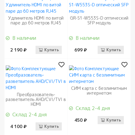
Удлинитель HDMI по витой
GR-S1-W553S-D оптический
паре до 60 метров RJ45
SFP модуль
В наличии
В наличии
2 190 ₽
Купить
699 ₽
Купить
СИМ карта с безлимитным
интернетом
Преобразователь-
разветвитель AHD/CVI/TVI в
HDMI
Склад 2-4 дня
Склад 2-4 дня
450 ₽
Купить
4 100 ₽
Купить