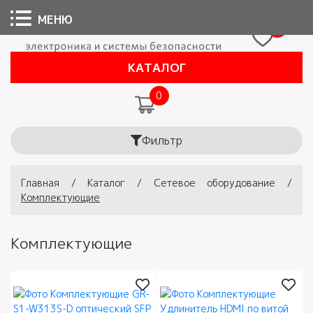
МЕНЮ
0
КАТАЛОГ
0
Фильтр
Вы здесь
Главная
/
Каталог
/
Сетевое оборудование
/
Комплектующие
Комплектующие