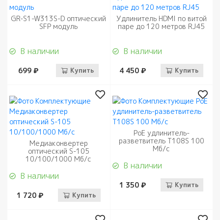
GR-S1-W313S-D оптический
Удлинитель HDMI по витой
SFP модуль
паре до 120 метров RJ45
В наличии
В наличии
699 ₽
Купить
4 450 ₽
Купить
PoE удлинитель-
разветвитель T108S 100
Медиаконвертер
Мб/с
оптический S-105
10/100/1000 Мб/c
В наличии
В наличии
1 350 ₽
Купить
1 720 ₽
Купить