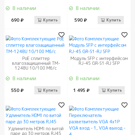
В наличии
В наличии
690 ₽
Купить
590 ₽
Купить
PoE сплиттер
Модуль SFP с интерфейсом
влагозащищенный TM-
RJ-45 GR-S1-RJ SFP
1248U 10/100 Мб/с
В наличии
В наличии
550 ₽
Купить
1 495 ₽
Купить
Удлинитель HDMI по витой
паре до 30 метров RJ45