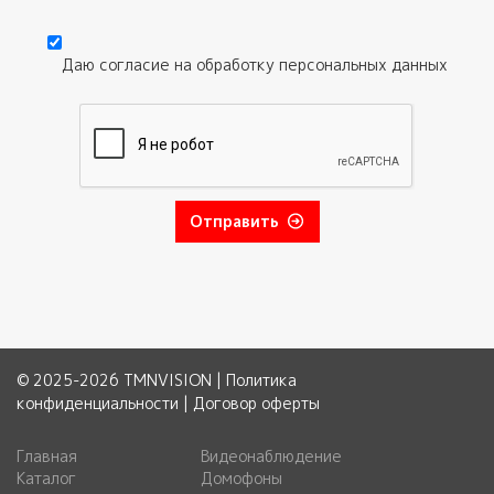
Текст обращения
Даю согласие на обработку
персональных данных
Согласие
*
Отправить
© 2025-2026 TMNVISION |
Политика
конфиденциальности
|
Договор оферты
Главная
Видеонаблюдение
Каталог
Домофоны