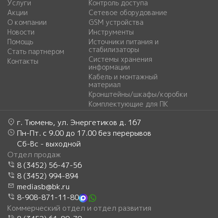
Услуги
Контроль доступа
Акции
Сетевое оборудование
О компании
GSM устройства
Новости
Инструменты
Помощь
Источники питания и
стабилизаторы
Стать партнером
Системы хранения
Контакты
информации
Кабель и монтажный
материал
Кронштейны/шкафы/коробки
Комплектующие для ПК
г. Тюмень, ул. Энергетиков д. 167
Пн-Пт. с 9.00 до 17.00 без перерывов
Сб-Вс - выходной
Отдел продаж
8 (3452) 56-47-56
8 (3452) 994-894
mediasb@bk.ru
8-908-871-11-80
Коммерческий отдел и отдел развития