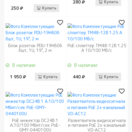
280 ₽
Купить
250 ₽
Купить
Блок розеток PDU-19H606
PoE сплиттер ТМ48-12В 1.25
6шт, 1U, 19", 2 м
A 10/100 Мб/с
В наличии
В наличии
1 950 ₽
Купить
440 ₽
Купить
PoE инжектор DC24В 1
Разветвитель видеосигнала
A.10/100 Мбит/сек PoE-
и питания PoE 2х-канальный
GMY-0440100U
VD-AC12