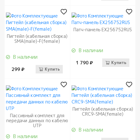
Патч-панель EX256752RUS
Пигтейл (кабельная сборка)
SMA(male)-F(female)
В наличии
В наличии
1 790 ₽
Купить
299 ₽
Купить
Пигтейл (кабельная сборка)
CRC9-SMA(female)
Пассивный комплект для
передачи данных по кабелю
UTP
В наличии
В наличии