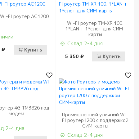
WI-FI роутер AC1200
WI-FI роутер TM-XR 100.
1*LAN + 1*слот для СИМ-
карты
личии
Склад 2-4 дня
 ₽
Купить
5 350 ₽
Купить
роутер 4G ТМ3826 под
модем
Промышленный уличный WI-
FI роутер I200 с поддержкой
СИМ-карты
д 2-4 дня
Склад 2-4 дня