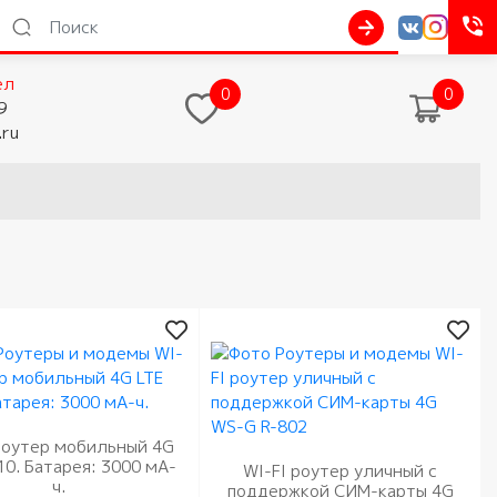
ел
0
0
9
.ru
роутер мобильный 4G
10. Батарея: 3000 мА-
WI-FI роутер уличный с
ч.
поддержкой СИМ-карты 4G