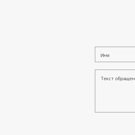
Имя
*
Текст обращения