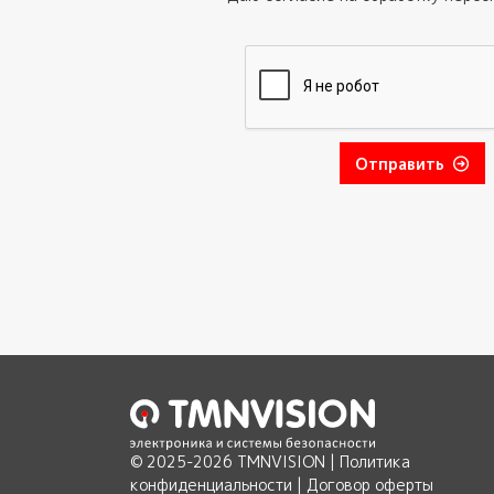
Отправить
© 2025-2026 TMNVISION |
Политика
конфиденциальности
|
Договор оферты