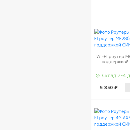
WI-FI роутер M
поддержкой
Склад 2-4 
5 850 ₽