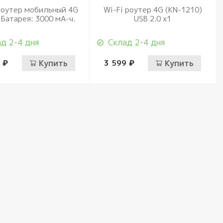
роутер мобильный 4G
Wi-Fi роутер 4G (KN-1210)
 Батарея: 3000 мА-ч.
USB 2.0 x1
д 2-4 дня
Склад 2-4 дня
 ₽
Купить
3 599 ₽
Купить