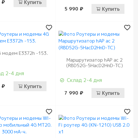
 ₽
Купить
5 990 ₽
Купить
 модем E3372h -153.
Маршрутизатор hAP ac 2
(RBD52G-5HacD2HnD-TC)
д 2-4 дня
Склад 2-4 дня
 ₽
Купить
7 990 ₽
Купить