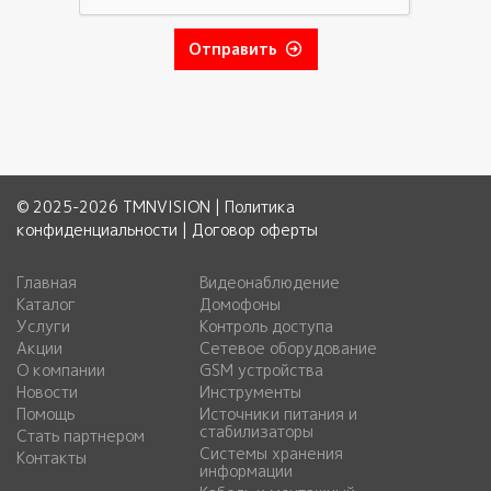
Отправить
© 2025-2026 TMNVISION |
Политика
конфиденциальности
|
Договор оферты
Главная
Видеонаблюдение
Каталог
Домофоны
Услуги
Контроль доступа
Акции
Сетевое оборудование
О компании
GSM устройства
Новости
Инструменты
Помощь
Источники питания и
стабилизаторы
Стать партнером
Системы хранения
Контакты
информации