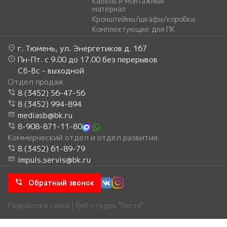
Кабель и монтажный
материал
Кронштейны/шкафы/коробки
Комплектующие для ПК
г. Тюмень, ул. Энергетиков д. 167
Пн-Пт. с 9.00 до 17.00 без перерывов
Сб-Вс - выходной
Отдел продаж
8 (3452) 56-47-56
8 (3452) 994-894
mediasb@bk.ru
8-908-871-11-80
Коммерческий отдел и отдел развития
8 (3452) 61-89-79
impuls.servis@bk.ru
Обратный звонок
Разработка сайта | Веб-студия "Веста"
Главное меню