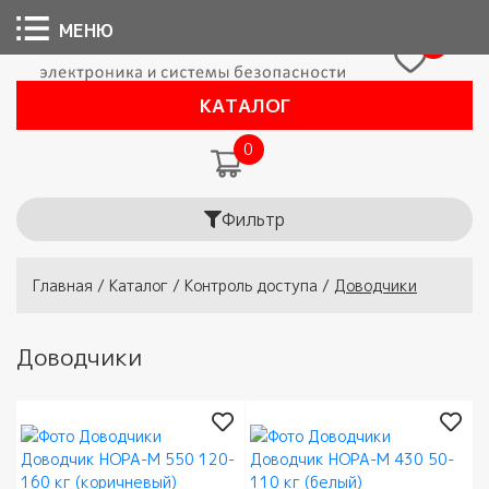
МЕНЮ
0
КАТАЛОГ
0
Фильтр
Вы здесь
Главная
/
Каталог
/
Контроль доступа
/
Доводчики
Доводчики