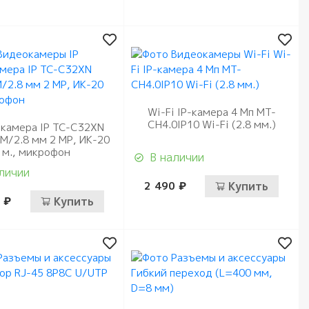
Wi-Fi IP-камера 4 Мп MT-
CH4.0IP10 Wi-Fi (2.8 мм.)
камера IP TC-C32XN
/M/2.8 мм 2 МР, ИК-20
м., микрофон
В наличии
личии
2 490 ₽
Купить
 ₽
Купить