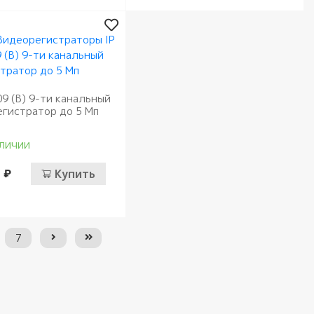
9 (B) 9-ти канальный
егистратор до 5 Мп
личии
 ₽
Купить
7