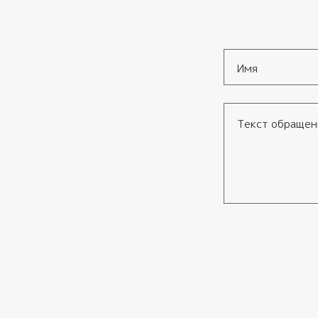
Имя
*
Текст обращения
Согласие
*