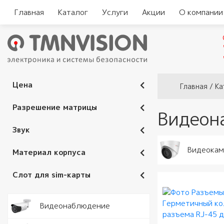
Главная
Каталог
Услуги
Акции
О компании
Вы здесь
Цена
Главная
/
Ка
Разрешение матрицы
Видеон
Звук
Видеока
Материал корпуса
Слот для sim-карты
Видеокам
Видеонаблюдение