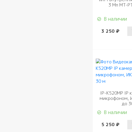
3 Мп MT-P
В наличии
3 250 ₽
IP-K520MP IP 
микрофоном, 
до 3
В наличии
5 250 ₽