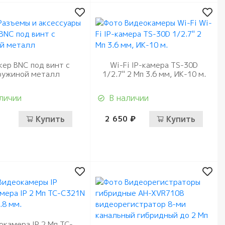
ер BNC под винт с
Wi-Fi IP-камера TS-30D
ружиной металл
1/2.7" 2 Мп 3.6 мм, ИК-10 м.
личии
В наличии
Купить
2 650 ₽
Купить
окамера IP 2 Mп TC-