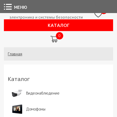
МЕНЮ
0
КАТАЛОГ
0
Вы здесь
Главная
Каталог
Видеонаблюдение
Домофоны