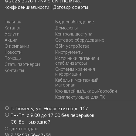
© 2025-2026 TMNVISION |
Политика
конфиденциальности
|
Договор оферты
Главная
Видеонаблюдение
Каталог
Домофоны
Услуги
Контроль доступа
Акции
Сетевое оборудование
О компании
GSM устройства
Новости
Инструменты
Помощь
Источники питания и
стабилизаторы
Стать партнером
Системы хранения
Контакты
информации
Кабель и монтажный
материал
Кронштейны/шкафы/коробки
Комплектующие для ПК
г. Тюмень, ул. Энергетиков д. 167
Пн-Пт. с 9.00 до 17.00 без перерывов
Сб-Вс - выходной
Отдел продаж
8 (3452) 56-47-56