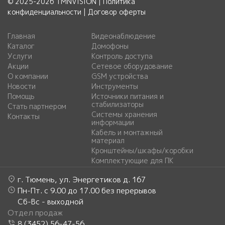
© 2025-2026 TMNVISION |
Политика
конфиденциальности
|
Договор оферты
Главная
Видеонаблюдение
Каталог
Домофоны
Услуги
Контроль доступа
Акции
Сетевое оборудование
О компании
GSM устройства
Новости
Инструменты
Помощь
Источники питания и
стабилизаторы
Стать партнером
Системы хранения
Контакты
информации
Кабель и монтажный
материал
Кронштейны/шкафы/коробки
Комплектующие для ПК
г. Тюмень, ул. Энергетиков д. 167
Пн-Пт. с 9.00 до 17.00 без перерывов
Сб-Вс - выходной
Отдел продаж
8 (3452) 56-47-56