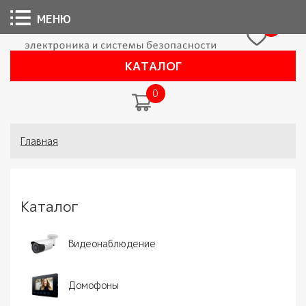
МЕНЮ
0
КАТАЛОГ
0
Вы здесь
Главная
Каталог
Видеонаблюдение
Домофоны