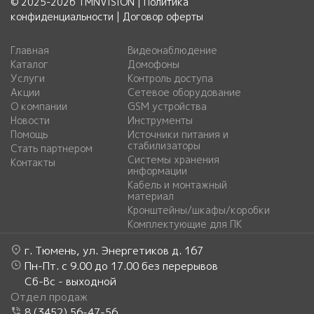
© 2025-2026 TMNVISION |
Политика
конфиденциальности
|
Договор оферты
Главная
Видеонаблюдение
Каталог
Домофоны
Услуги
Контроль доступа
Акции
Сетевое оборудование
О компании
GSM устройства
Новости
Инструменты
Помощь
Источники питания и
стабилизаторы
Стать партнером
Системы хранения
Контакты
информации
Кабель и монтажный
материал
Кронштейны/шкафы/коробки
Комплектующие для ПК
г. Тюмень, ул. Энергетиков д. 167
Пн-Пт. с 9.00 до 17.00 без перерывов
Сб-Вс - выходной
Отдел продаж
8 (3452) 56-47-56