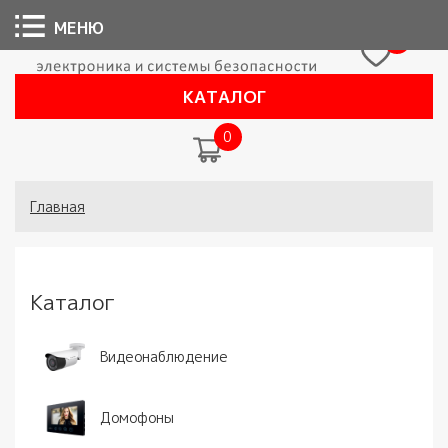
МЕНЮ
0
КАТАЛОГ
0
Вы здесь
Главная
Каталог
Видеонаблюдение
Домофоны