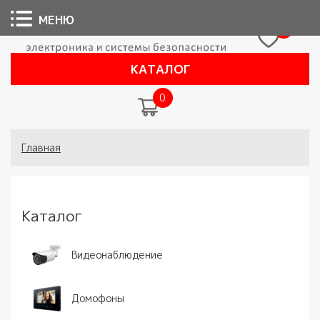
МЕНЮ
0
КАТАЛОГ
0
Вы здесь
Главная
Каталог
Видеонаблюдение
Домофоны