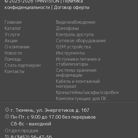
© 2025-2026 TMNVISION |
Политика
конфиденциальности
|
Договор оферты
Главная
Видеонаблюдение
Каталог
Домофоны
Услуги
Контроль доступа
Акции
Сетевое оборудование
О компании
GSM устройства
Новости
Инструменты
Помощь
Источники питания и
стабилизаторы
Стать партнером
Системы хранения
Контакты
информации
Кабель и монтажный
материал
Кронштейны/шкафы/коробки
Комплектующие для ПК
г. Тюмень, ул. Энергетиков д. 167
Пн-Пт. с 9.00 до 17.00 без перерывов
Сб-Вс - выходной
Отдел продаж
8 (3452) 56-47-56