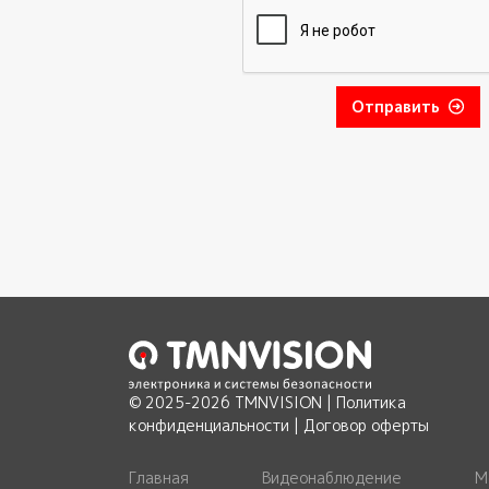
Отправить
© 2025-2026 TMNVISION |
Политика
конфиденциальности
|
Договор оферты
Главная
Видеонаблюдение
М