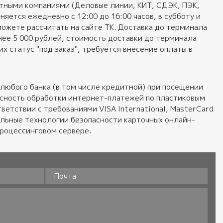
ортными компаниями (Деловые линии, КИТ, СДЭК, ПЭК,
яется ежедневно с 12:00 до 16:00 часов, в субботу и
можете рассчитать на сайте ТК. Доставка до терминала
нее 5 000 рублей, стоимость доставки до терминала
 статус "под заказ", требуется внесение оплаты в
любого банка (в том числе кредитной) при посещении
пасность обработки интернет-платежей по пластиковым
ветствии с требованиями VISA International, MasterCard
альные технологии безопасности карточных онлайн-
процессинговом сервере.
Почта