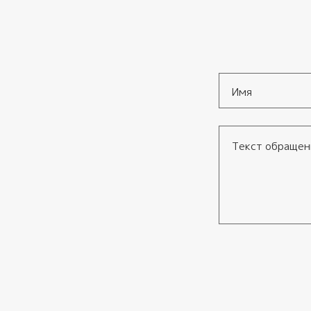
Имя
*
Текст обращения
Согласие
*