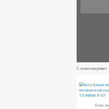
Сообщение
Согласие
*
С этим покупают
Блок п