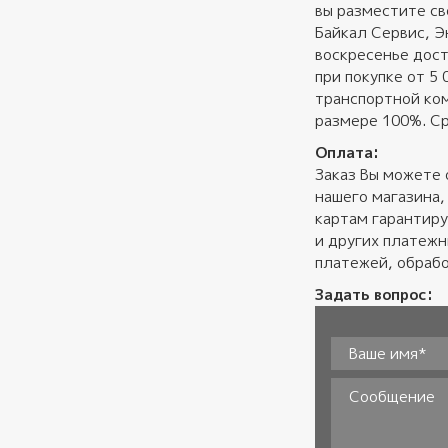
вы разместите св
Байкал Сервис, Э
воскресенье дост
при покупке от 5
транспортной ком
размере 100%. Ср
Оплата:
Заказ Вы можете 
нашего магазина,
картам гарантиру
и других платеж
платежей, обрабо
Задать вопрос:
Ваше имя*
*