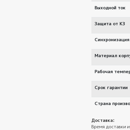
Выходной ток
Зaщитa oт KЗ
Синхронизация
Материал корп
Рабочая темпе
Срок гарантии
Страна произв
Доставка:
Время доставки и