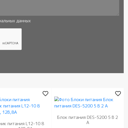
нальных данных
Блок питания DES-5200 5 В 2
А
ник питания L12-10 8