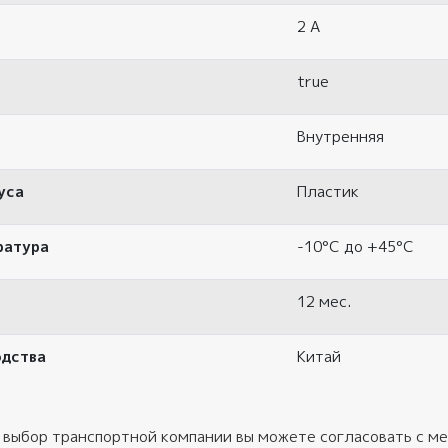
2 A
true
Внутренняя
уса
Пластик
ратура
-10°C до +45°C
12 мес.
одства
Китай
 выбор транспортной компании вы можете согласовать с ме