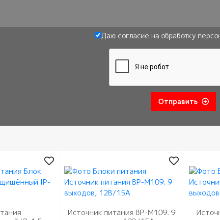
Даю согласие на обработку
персо
Отправить
итания
Источник питания BP-M109. 9
Источ