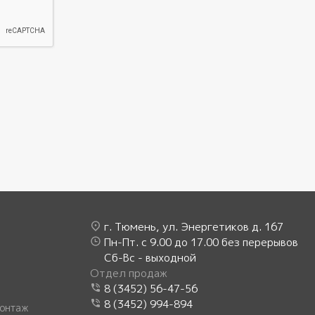
г. Тюмень, ул. Энергетиков д. 167
Пн-Пт. с 9.00 до 17.00 без перерывов
Сб-Вс - выходной
Отдел продаж
8 (3452) 56-47-56
8 (3452) 994-894
онтаж