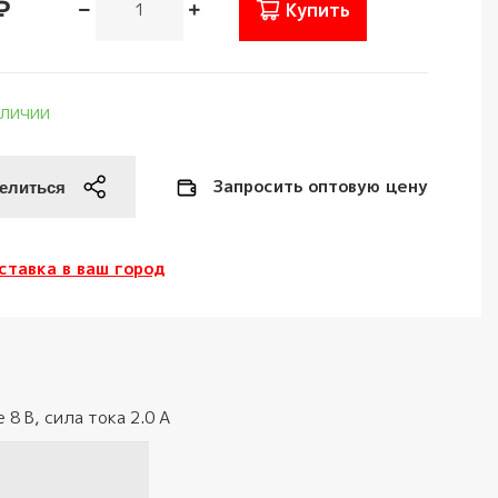
₽
Купить
аличии
Запросить оптовую цену
ставка в ваш город
8 В, сила тока 2.0 A