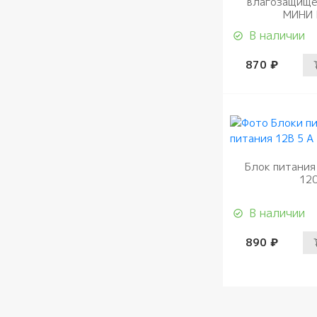
влагозащищё
MИНИ 
В наличии
870 ₽
Блок питания
12
В наличии
890 ₽