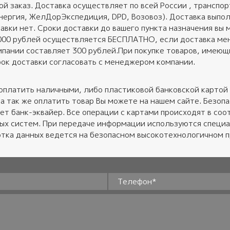
ой заказ. Доставка осуществляет по всей России , трансп
нергия, ЖелДорЭкспедиция, DPD, Возовоз). Доставка выполн
авки нет. Сроки доставки до вашего пункта назначения вы 
 000 рублей осуществляется БЕСПЛАТНО, если доставка ме
пании составляет 300 рублей.При покупке товаров, имеющих
ок доставки согласовать с менеджером компании.
оплатить наличными, либо пластиковой банковской картой 
 а так же оплатить товар Вы можете на нашем сайте. Безо
ет банк-эквайер. Все операции с картами происходят в соот
ных систем. При передаче информации используются специ
тка данных ведется на безопасном высокотехнологичном 
Телефон
*