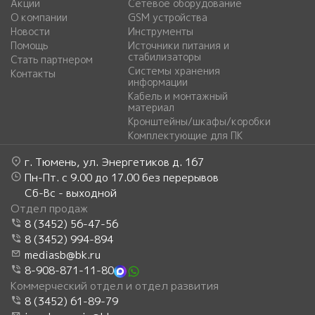
Акции
Сетевое оборудование
О компании
GSM устройства
Новости
Инструменты
Помощь
Источники питания и
стабилизаторы
Стать партнером
Системы хранения
Контакты
информации
Кабель и монтажный
материал
Кронштейны/шкафы/коробки
Комплектующие для ПК
г. Тюмень, ул. Энергетиков д. 167
Пн-Пт. с 9.00 до 17.00 без перерывов
Сб-Вс - выходной
Отдел продаж
8 (3452) 56-47-56
8 (3452) 994-894
mediasb@bk.ru
8-908-871-11-80
Коммерческий отдел и отдел развития
8 (3452) 61-89-79