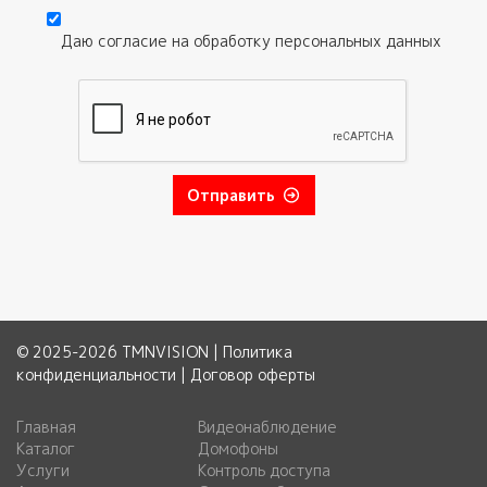
Даю согласие на обработку
персональных данных
Согласие
*
Отправить
© 2025-2026 TMNVISION |
Политика
конфиденциальности
|
Договор оферты
Главная
Видеонаблюдение
Каталог
Домофоны
Услуги
Контроль доступа