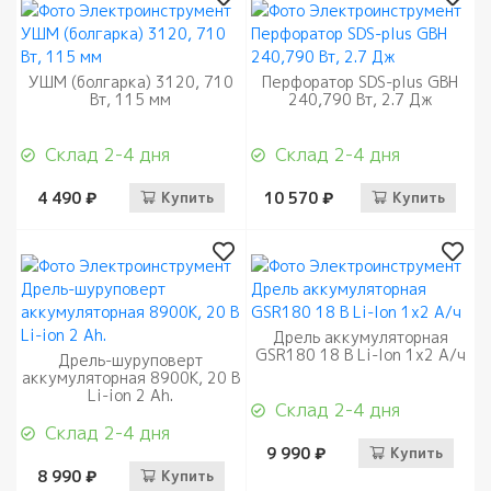
УШМ (болгарка) 3120, 710
Перфоратор SDS-plus GBH
Вт, 115 мм
240,790 Вт, 2.7 Дж
Склад 2-4 дня
Склад 2-4 дня
4 490 ₽
Купить
10 570 ₽
Купить
Дрель аккумуляторная
GSR180 18 В Li-Ion 1х2 А/ч
Дрель-шуруповерт
аккумуляторная 8900К, 20 В
Li-ion 2 Аh.
Склад 2-4 дня
Склад 2-4 дня
9 990 ₽
Купить
8 990 ₽
Купить