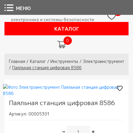
МЕНЮ
0
КАТАЛОГ
0
Вы здесь
Главная
/
Каталог
/
Инструменты
/
Электроинструмент
/
Паяльная станция цифровая 8586
Паяльная станция цифровая 8586
Артикул:
00005301