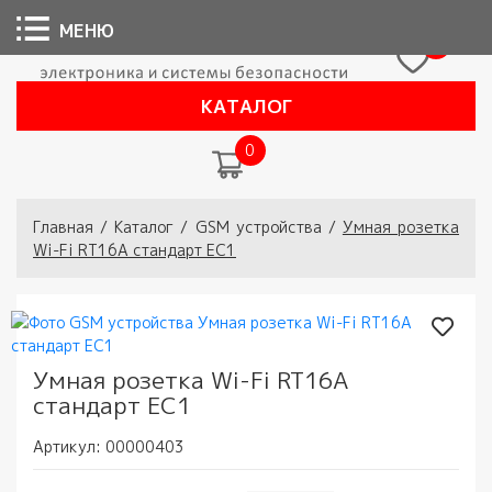
МЕНЮ
0
КАТАЛОГ
0
Вы здесь
Главная
/
Каталог
/
GSM устройства
/
Умная розетка
Wi-Fi RT16A стандарт ЕС1
Умная розетка Wi-Fi RT16A
стандарт ЕС1
Артикул:
00000403