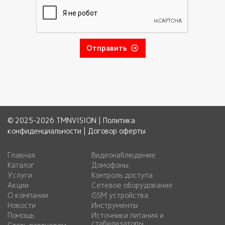
Отправить
© 2025-2026 TMNVISION |
Политика
конфиденциальности
|
Договор оферты
Главная
Видеонаблюдение
Каталог
Домофоны
Услуги
Контроль доступа
Акции
Сетевое оборудование
О компании
GSM устройства
Новости
Инструменты
Помощь
Источники питания и
стабилизаторы