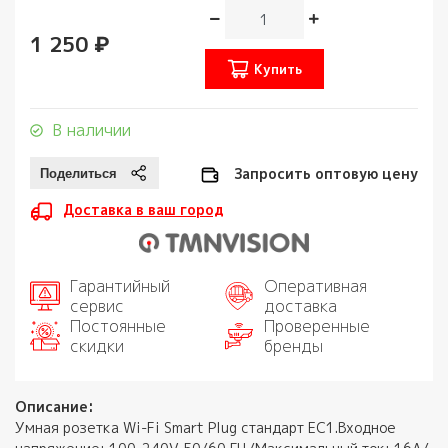
1 250 ₽
Купить
В наличии
Запросить оптовую цену
Доставка в ваш город
Гарантийный
Оперативная
сервис
доставка
Постоянные
Проверенные
скидки
бренды
Описание:
Умная розетка Wi-Fi Smart Plug стандарт ЕС1.Входное