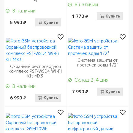
Fi
В наличии
В наличии
1 770 ₽
Купить
5 990 ₽
Купить
Система защиты от
протечек воды 1/2"
Охранный беспроводной
комплекс PST-WSD4 Wi-Fi
Kit MX3
Склад 2-4 дня
В наличии
7 990 ₽
Купить
6 990 ₽
Купить