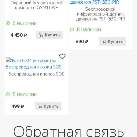
Охранный беспроводной
комплекс GSM10WF
Беспроводной
инфракрасный датчик
движения PST-G30-PIR
В наличии
В наличии
4 450 ₽
Купить
890 ₽
Купить
Беспроводная кнопка SOS
В наличии
499 ₽
Купить
Обратная связь