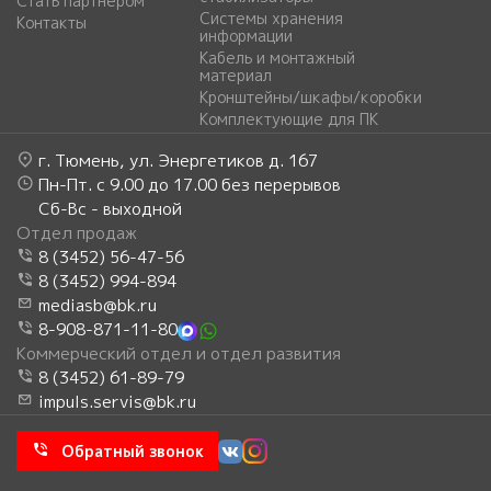
Стать партнером
Системы хранения
Контакты
информации
Кабель и монтажный
материал
Кронштейны/шкафы/коробки
Комплектующие для ПК
г. Тюмень, ул. Энергетиков д. 167
Пн-Пт. с 9.00 до 17.00 без перерывов
Сб-Вс - выходной
Отдел продаж
8 (3452) 56-47-56
8 (3452) 994-894
mediasb@bk.ru
8-908-871-11-80
Коммерческий отдел и отдел развития
8 (3452) 61-89-79
impuls.servis@bk.ru
Обратный звонок