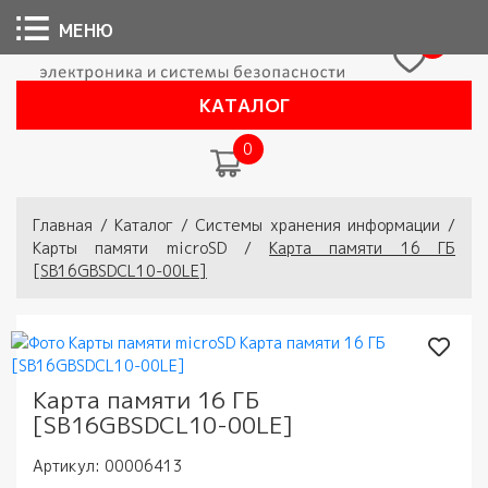
МЕНЮ
0
КАТАЛОГ
0
Вы здесь
Главная
/
Каталог
/
Системы хранения информации
/
Карты памяти microSD
/
Карта памяти 16 ГБ
[SB16GBSDCL10-00LE]
Карта памяти 16 ГБ
[SB16GBSDCL10-00LE]
Артикул:
00006413