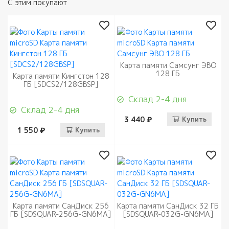
С этим покупают
Карта памяти Самсунг ЭВО
128 ГБ
Карта памяти Кингстон 128
ГБ [SDCS2/128GBSP]
Склад 2-4 дня
Склад 2-4 дня
3 440 ₽
Купить
1 550 ₽
Купить
Карта памяти СанДиск 256
Карта памяти СанДиск 32 ГБ
ГБ [SDSQUAR-256G-GN6MA]
[SDSQUAR-032G-GN6MA]