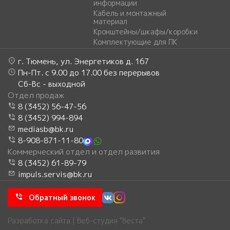
информации
Кабель и монтажный
материал
Кронштейны/шкафы/коробки
Комплектующие для ПК
г. Тюмень, ул. Энергетиков д. 167
Пн-Пт. с 9.00 до 17.00 без перерывов
Сб-Вс - выходной
Отдел продаж
8 (3452) 56-47-56
8 (3452) 994-894
mediasb@bk.ru
8-908-871-11-80
Коммерческий отдел и отдел развития
8 (3452) 61-89-79
impuls.servis@bk.ru
Обратный звонок
Разработка сайта | Веб-студия "Веста"