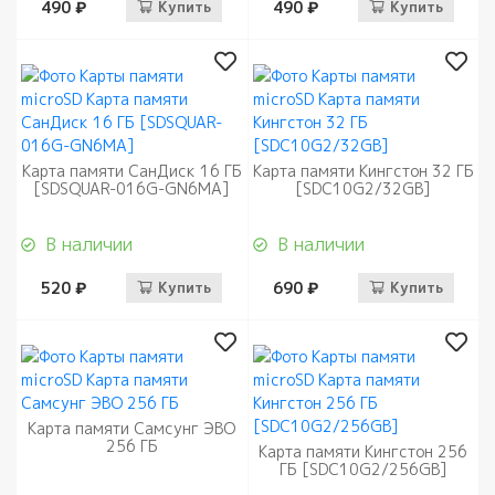
490 ₽
Купить
490 ₽
Купить
Карта памяти СанДиск 16 ГБ
Карта памяти Кингстон 32 ГБ
[SDSQUAR-016G-GN6MA]
[SDC10G2/32GB]
В наличии
В наличии
520 ₽
Купить
690 ₽
Купить
Карта памяти Самсунг ЭВО
256 ГБ
Карта памяти Кингстон 256
ГБ [SDC10G2/256GB]