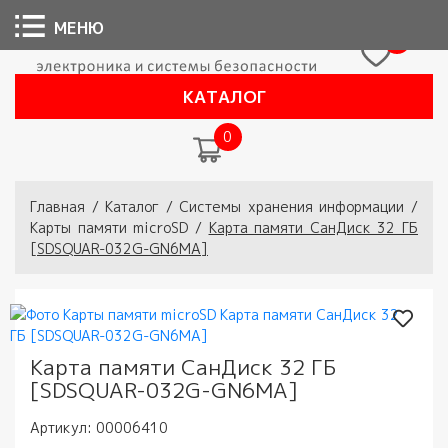
МЕНЮ
0
КАТАЛОГ
0
Вы здесь
Главная
/
Каталог
/
Системы хранения информации
/
Карты памяти microSD
/
Карта памяти СанДиск 32 ГБ
[SDSQUAR-032G-GN6MA]
Карта памяти СанДиск 32 ГБ
[SDSQUAR-032G-GN6MA]
Артикул:
00006410