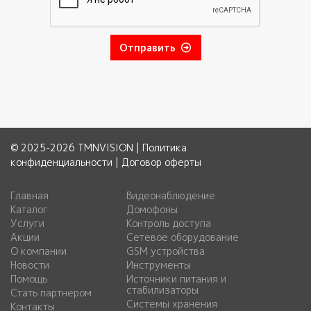
Отправить
© 2025-2026 TMNVISION |
Политика
конфиденциальности
|
Договор оферты
Главная
Видеонаблюдение
Каталог
Домофоны
Услуги
Контроль доступа
Акции
Сетевое оборудование
О компании
GSM устройства
Новости
Инструменты
Помощь
Источники питания и
стабилизаторы
Стать партнером
Системы хранения
Контакты