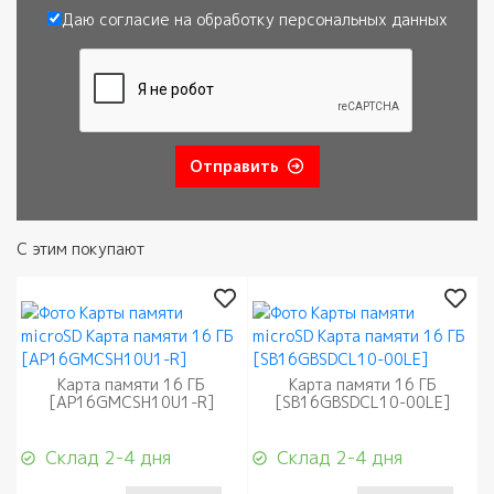
Сообщение
Даю согласие на обработку
персональных данных
Согласие
*
Отправить
С этим покупают
Карта памяти 16 ГБ
Карта памяти 16 ГБ
[AP16GMCSH10U1-R]
[SB16GBSDCL10-00LE]
Склад 2-4 дня
Склад 2-4 дня