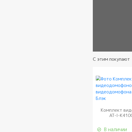
Согласие
*
С этим покупают
Комплект ви
AT-I-K410
В наличии