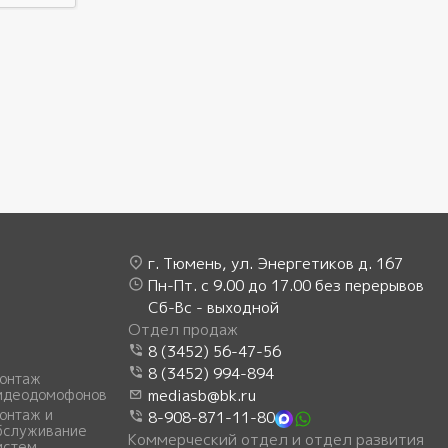
г. Тюмень, ул. Энергетиков д. 167
Пн-Пт. с 9.00 до 17.00 без перерывов
Сб-Вс - выходной
Отдел продаж
8 (3452) 56-47-56
8 (3452) 994-894
онтаж
идеодомофонов
mediasb@bk.ru
онтаж и
8-908-871-11-80
бслуживание
Коммерческий отдел и отдел развития
истем