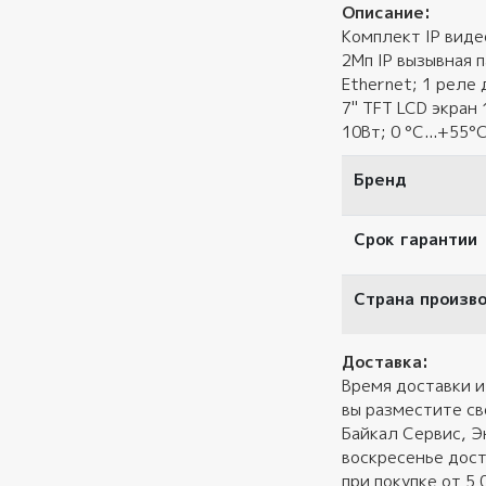
Описание:
Комплект IP вид
2Мп IP вызывная 
Ethernet; 1 реле
7" TFT LCD экран
10Вт; 0 °C...+55°
Бренд
Срок гарантии
Страна произв
Доставка:
Время доставки и
вы разместите св
Байкал Сервис, Э
воскресенье дост
при покупке от 5