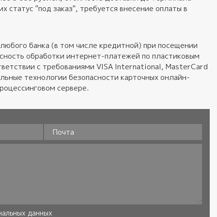
 статус "под заказ", требуется внесение оплаты в
любого банка (в том числе кредитной) при посещении
пасность обработки интернет-платежей по пластиковым
ветствии с требованиями VISA International, MasterCard
альные технологии безопасности карточных онлайн-
процессинговом сервере.
Почта
нальных данных