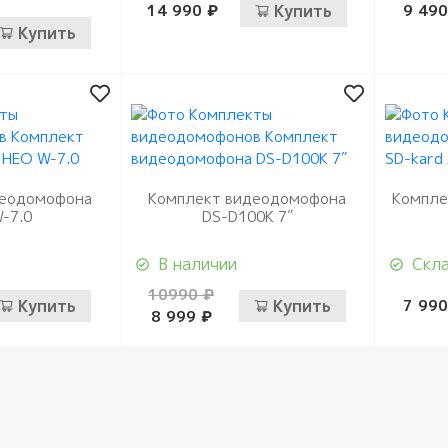
14 990 ₽
Купить
9 490
Купить
деодомофона
Комплект видеодомофона
Компле
-7.0
DS-D100K 7″
В наличии
Скла
10990 ₽
Купить
Купить
7 990
8 999 ₽