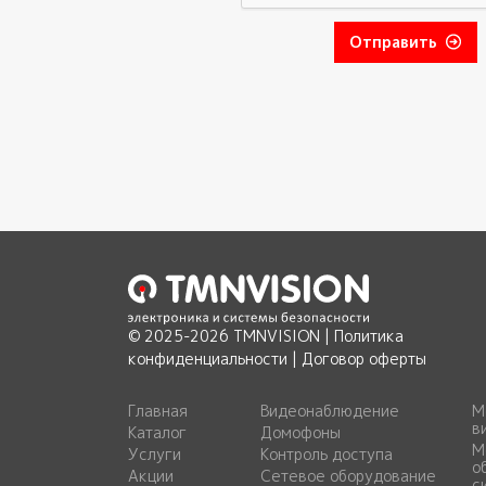
Отправить
© 2025-2026 TMNVISION |
Политика
конфиденциальности
|
Договор оферты
Главная
Видеонаблюдение
М
в
Каталог
Домофоны
М
Услуги
Контроль доступа
о
Акции
Сетевое оборудование
с