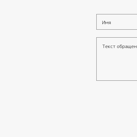
Имя
*
Текст обращения
Согласие
*