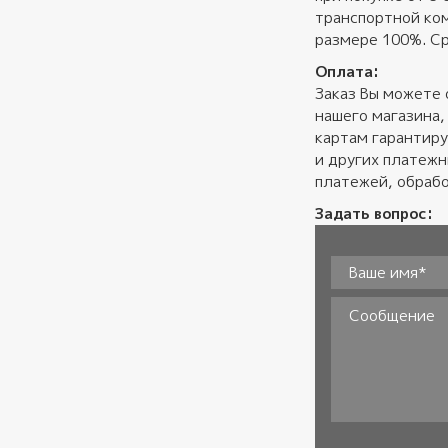
транспортной ком
размере 100%. Ср
Оплата:
Заказ Вы можете 
нашего магазина,
картам гарантиру
и других платеж
платежей, обрабо
Задать вопрос:
Ваше имя*
*
Сообщение