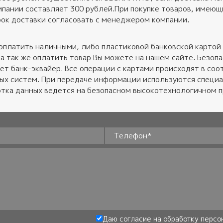
пании составляет 300 рублей.При покупке товаров, имеющих
ок доставки согласовать с менеджером компании.
оплатить наличными, либо пластиковой банковской картой 
 а так же оплатить товар Вы можете на нашем сайте. Безо
ет банк-эквайер. Все операции с картами происходят в соот
ных систем. При передаче информации используются специ
тка данных ведется на безопасном высокотехнологичном 
Телефон
*
Даю согласие на обработку
персо