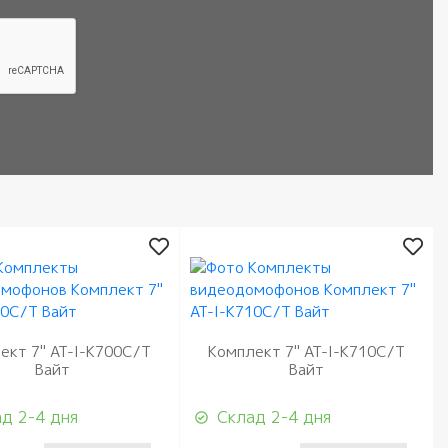
ект 7" AT-I-K700C/T
Комплект 7" AT-I-K710C/T
Вайт
Вайт
д 2-4 дня
Склад 2-4 дня