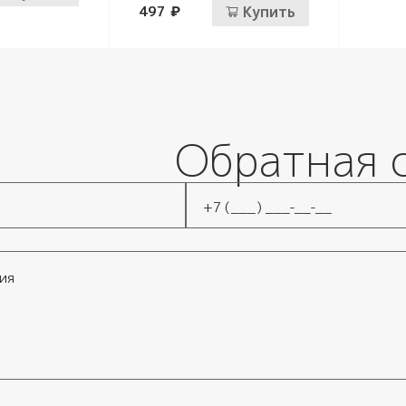
497 ₽
Купить
Обратная 
Телефон
*