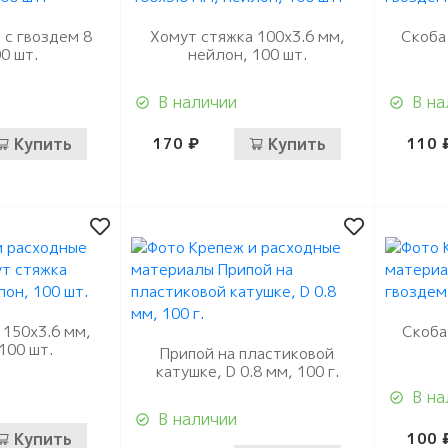
 с гвоздем 8
Хомут стяжка 100х3.6 мм,
Скоба
00 шт.
нейлон, 100 шт.
В наличии
В на
Купить
170 ₽
Купить
110 
 150х3.6 мм,
Скоба
100 шт.
Припой на пластиковой
катушке, D 0.8 мм, 100 г.
В на
В наличии
Купить
100 