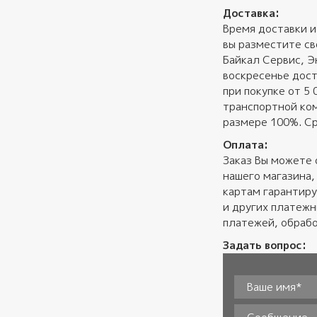
Доставка:
Время доставки и
вы разместите св
Байкал Сервис, Э
воскресенье дост
при покупке от 5
транспортной ком
размере 100%. Ср
Оплата:
Заказ Вы можете 
нашего магазина,
картам гарантиру
и других платеж
платежей, обрабо
Задать вопрос:
Ваше имя*
*