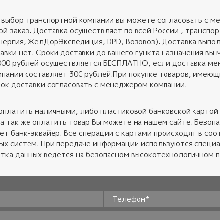
 выбор транспортной компании вы можете согласовать с ме
ой заказ. Доставка осуществляет по всей России , трансп
нергия, ЖелДорЭкспедиция, DPD, Возовоз). Доставка выполн
авки нет. Сроки доставки до вашего пункта назначения вы 
 000 рублей осуществляется БЕСПЛАТНО, если доставка ме
пании составляет 300 рублей.При покупке товаров, имеющих
ок доставки согласовать с менеджером компании.
оплатить наличными, либо пластиковой банковской картой 
 а так же оплатить товар Вы можете на нашем сайте. Безо
ет банк-эквайер. Все операции с картами происходят в соот
ных систем. При передаче информации используются специ
тка данных ведется на безопасном высокотехнологичном 
Телефон
*