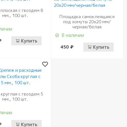
 плоская с гвоздем 8
мм., 100 шт.
Площадка самоклеящаяся
под хомуты 20х20 мм/
черная/белая
личии
В наличии
₽
Купить
450 ₽
Купить
 круглая с гвоздем 5
мм., 100 шт.
личии
₽
Купить