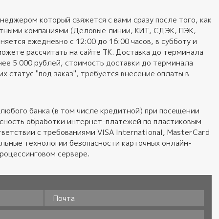
неджером который свяжется с вами сразу после того, как
ортными компаниями (Деловые линии, КИТ, СДЭК, ПЭК,
яется ежедневно с 12:00 до 16:00 часов, в субботу и
можете рассчитать на сайте ТК. Доставка до терминала
нее 5 000 рублей, стоимость доставки до терминала
 статус "под заказ", требуется внесение оплаты в
любого банка (в том числе кредитной) при посещении
пасность обработки интернет-платежей по пластиковым
ветствии с требованиями VISA International, MasterCard
альные технологии безопасности карточных онлайн-
процессинговом сервере.
Почта