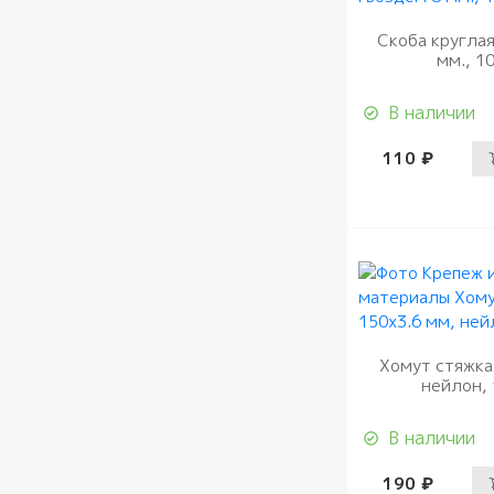
Скоба круглая
мм., 1
В наличии
110 ₽
Хомут стяжка
нейлон, 
В наличии
190 ₽