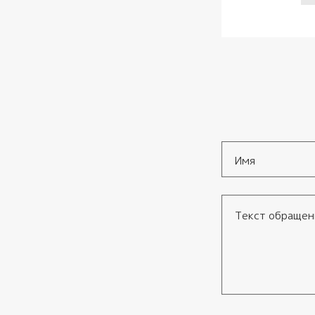
Имя
*
Текст обращения