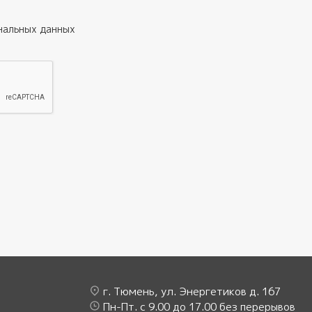
нальных данных
г. Тюмень, ул. Энергетиков д. 167
Пн-Пт. с 9.00 до 17.00 без перерывов