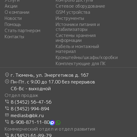
Акции
Сетевое оборудование
О компании
GSM устройства
Новости
Инструменты
Помощь
Источники питания и
стабилизаторы
Стать партнером
Системы хранения
Контакты
информации
Кабель и монтажный
материал
Кронштейны/шкафы/коробки
Комплектующие для ПК
г. Тюмень, ул. Энергетиков д. 167
Пн-Пт. с 9.00 до 17.00 без перерывов
Сб-Вс - выходной
Отдел продаж
8 (3452) 56-47-56
8 (3452) 994-894
mediasb@bk.ru
8-908-871-11-80
Коммерческий отдел и отдел развития
8 (3452) 61-89-79