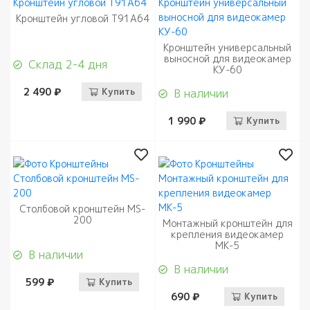
Кронштейн угловой T91A64
Кронштейн универсальный
выносной для видеокамер
Склад 2-4 дня
КУ-60
2 490 ₽
Купить
В наличии
1 990 ₽
Купить
Cтолбовой кронштейн MS-
200
Монтажный кронштейн для
крепления видеокамер
МК-5
В наличии
В наличии
599 ₽
Купить
690 ₽
Купить