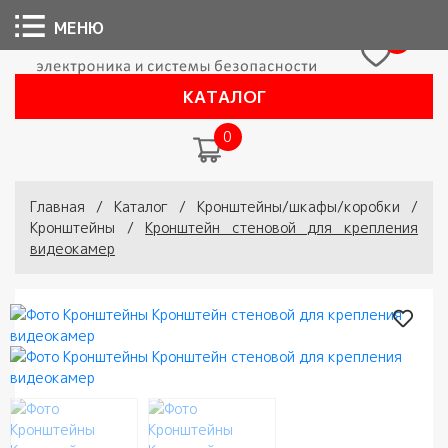
МЕНЮ
0
КАТАЛОГ
0
Вы здесь
Главная
/
Каталог
/
Кронштейны/шкафы/коробки
/
Кронштейны
/
Кронштейн стеновой для крепления
видеокамер