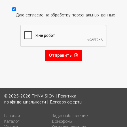
Текст обращения
Даю согласие на обработку
персональных данных
Согласие
*
Отправить
© 2025-2026 TMNVISION |
Политика
конфиденциальности
|
Договор оферты
Главная
Видеонаблюдение
Каталог
Домофоны
Услуги
Контроль доступа