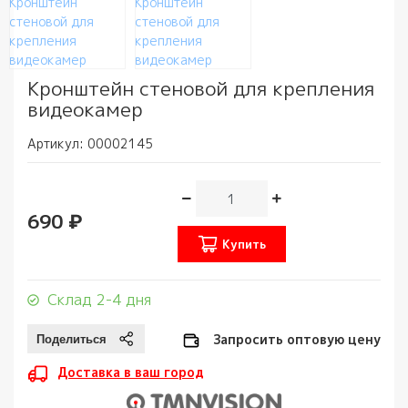
Кронштейн стеновой для крепления
видеокамер
Артикул:
00002145
690 ₽
Купить
Склад 2-4 дня
Запросить оптовую цену
Доставка в ваш город