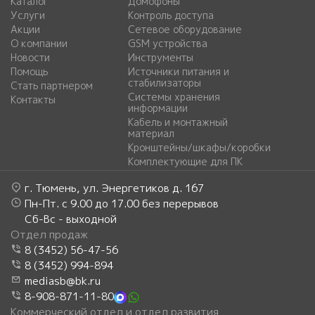
Каталог
Домофоны
Услуги
Контроль доступа
Акции
Сетевое оборудование
О компании
GSM устройства
Новости
Инструменты
Помощь
Источники питания и
стабилизаторы
Стать партнером
Системы хранения
Контакты
информации
Кабель и монтажный
материал
Кронштейны/шкафы/коробки
Комплектующие для ПК
г. Тюмень, ул. Энергетиков д. 167
Пн-Пт. с 9.00 до 17.00 без перерывов
Сб-Вс - выходной
Отдел продаж
8 (3452) 56-47-56
8 (3452) 994-894
mediasb@bk.ru
8-908-871-11-80
Коммерческий отдел и отдел развития