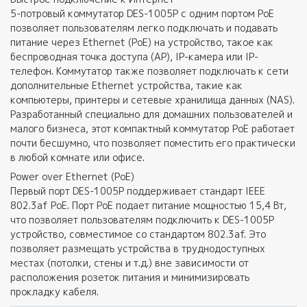
5-потровый коммутатор DES-1005P с одним портом PoE
позволяет пользователям легко подключать и подавать
питание через Ethernet (PoE) на устройство, такое как
беспроводная точка доступа (AP), IP-камера или IP-
телефон. Коммутатор также позволяет подключать к сети
дополнительные Ethernet устройства, такие как
компьютеры, принтеры и сетевые хранилища данных (NAS).
Разработанный специально для домашних пользователей и
малого бизнеса, этот компактный коммутатор РоЕ работает
почти бесшумно, что позволяет поместить его практически
в любой комнате или офисе.
Power over Ethernet (PoE)
Первый порт DES-1005P поддерживает стандарт IEEE
802.3af PoE. Порт PoE подает питание мощностью 15,4 Вт,
что позволяет пользователям подключить к DES-1005P
устройство, совместимое со стандартом 802.3af. Это
позволяет размещать устройства в труднодоступных
местах (потолки, стены и т.д.) вне зависимости от
расположения розеток питания и минимизировать
прокладку кабеля.