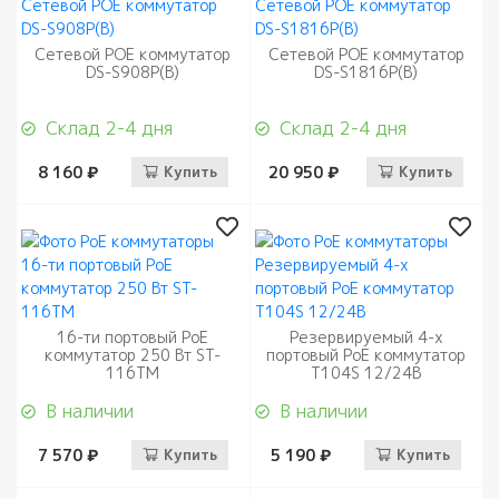
Сетевой РОЕ коммутатор
Сетевой РОЕ коммутатор
DS-S908P(B)
DS-S1816P(B)
Склад 2-4 дня
Склад 2-4 дня
8 160 ₽
Купить
20 950 ₽
Купить
16-ти портовый PoE
Резервируемый 4-х
коммутатор 250 Вт ST-
портовый PoE коммутатор
116TM
T104S 12/24В
В наличии
В наличии
7 570 ₽
Купить
5 190 ₽
Купить