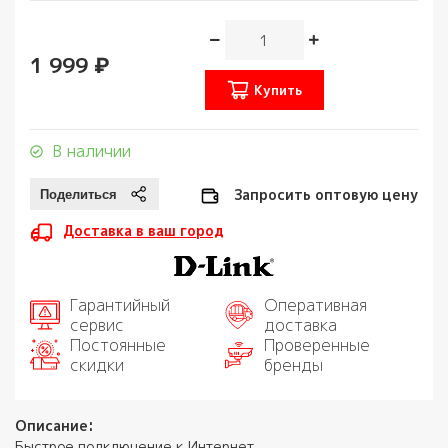
1 999 ₽
Купить
В наличии
Запросить оптовую цену
Доставка в ваш город
Гарантийный
Оперативная
сервис
доставка
Постоянные
Проверенные
скидки
бренды
Описание:
Быстрое подключение к Интернет