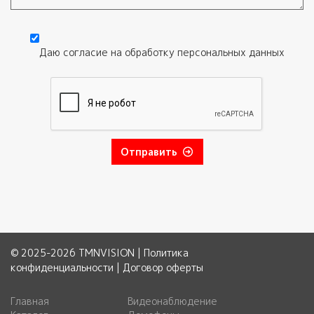
Текст обращения
Даю согласие на обработку
персональных данных
Согласие
*
Отправить
© 2025-2026 TMNVISION |
Политика
конфиденциальности
|
Договор оферты
Главная
Видеонаблюдение