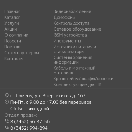
Главная
Видеонаблюдение
Каталог
Домофоны
Услуги
Контроль доступа
Акции
Сетевое оборудование
О компании
GSM устройства
Новости
Инструменты
Помощь
Источники питания и
стабилизаторы
Стать партнером
Системы хранения
Контакты
информации
Кабель и монтажный
материал
Кронштейны/шкафы/коробки
Комплектующие для ПК
г. Тюмень, ул. Энергетиков д. 167
Пн-Пт. с 9.00 до 17.00 без перерывов
Сб-Вс - выходной
Отдел продаж
8 (3452) 56-47-56
8 (3452) 994-894