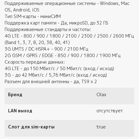
Поддерживаемые операционные системы - Windows, Mac
OS, Android, iOS
Тип SIM-карты - миниСИМ
Поддержка карт памяти - Да, микроSD, до 32 ГБ
Поддерживаемые стандарты и частоты:
4G LTE - 800 / 900 / 1800 / 2100 / 2300 / 2500 / 2600 MГц
(Band 1, 3, 7, 8, 20, 38, 40, 41)
3G UMTS / DC-HSPA+ - 900 / 2100 МГц
2G GSM / GPRS / EDGE - 850 / 900 / 1800 / 1900 МГц
Скорость передачи данных:
4G LTE - до 150 Мбит/с / 50 Мбит/с (вход / исход)
3G - до 42 Мбит/с / 5,76 Мбит/с (вход / исход)
Разъем для внешней антенны - да, TS9 x 2
Бренд
Olax
LAN выход
отсутствует
Слот для sim-карты
true