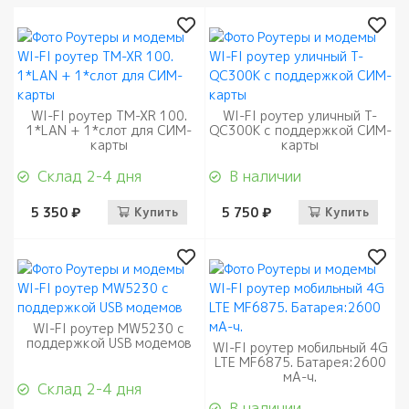
WI-FI роутер TM-XR 100.
WI-FI роутер уличный T-
1*LAN + 1*слот для СИМ-
QC300K с поддержкой СИМ-
карты
карты
Склад 2-4 дня
В наличии
5 350 ₽
Купить
5 750 ₽
Купить
WI-FI роутер MW5230 с
поддержкой USB модемов
WI-FI роутер мобильный 4G
LTE MF6875. Батарея:2600
мА-ч.
Склад 2-4 дня
В наличии