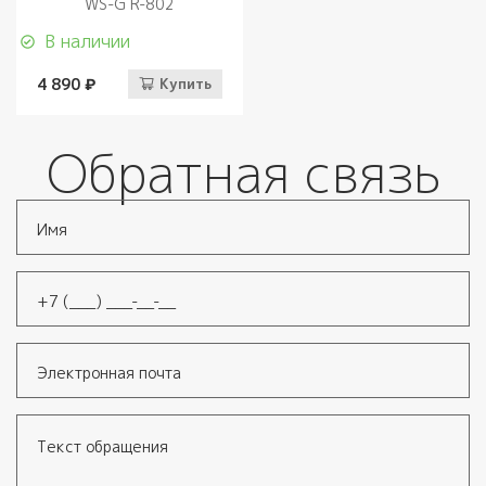
WS-G R-802
В наличии
4 890 ₽
Купить
Обратная связь
Имя
*
Телефон
*
Электронная почта