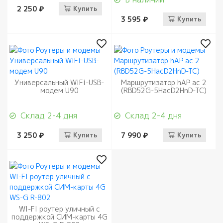
2 250 ₽
Купить
3 595 ₽
Купить
Универсальный WiFi-USB-
Маршрутизатор hAP ac 2
модем U90
(RBD52G-5HacD2HnD-TC)
Склад 2-4 дня
Склад 2-4 дня
3 250 ₽
Купить
7 990 ₽
Купить
WI-FI роутер уличный с
поддержкой СИМ-карты 4G