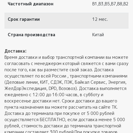
Частотный диапазон
В1,В3,В5,В7,В8,В20
Срок гарантии
12 мес.
Страна производства
Китай
Доставка:
Время доставки и выбор транспортной компании вы можете
согласовать с менеджером который свяжется с вами сразу
после того, как вы разместите свой заказ. Доставка
осуществляет по всей России , транспортными компаниями
(Деловые линии, КИТ, СДЭК, ПЭК, Байкал Сервис, Энергия,
ЖелДорЭкспедиция, DPD, Возовоз). Доставка выполняется
ежедневно с 12:00 до 16:00 часов, в субботу и
воскресенье доставки нет. Сроки доставки до вашего
пункта назначения вы можете рассчитать на сайте ТК.
Доставка до терминала при покупке от 5 000 рублей
осуществляется БЕСПЛАТНО, если доставка менее 5 000
рублей, стоимость доставки до терминала транспортной
компании составляет 300 рублей.При покупке товаров,