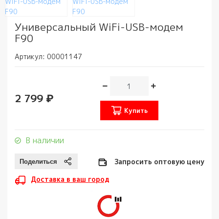
Универсальный WiFi-USB-модем
F90
Артикул:
00001147
2 799 ₽
Купить
В наличии
Запросить оптовую цену
Доставка в ваш город