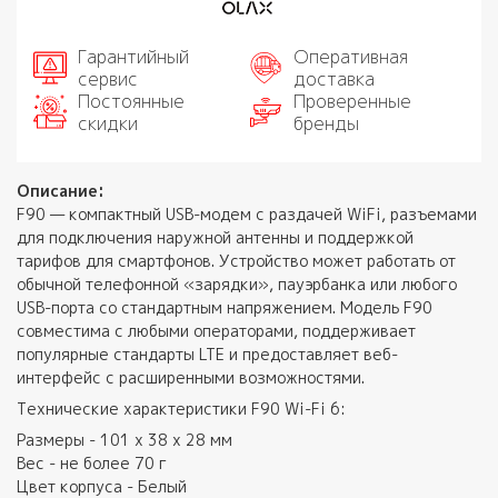
Гарантийный
Оперативная
сервис
доставка
Постоянные
Проверенные
скидки
бренды
Описание:
F90 — компактный USB-модем с раздачей WiFi, разъемами
для подключения наружной антенны и поддержкой
тарифов для смартфонов. Устройство может работать от
обычной телефонной «зарядки», пауэрбанка или любого
USB-порта со стандартным напряжением. Модель F90
совместима с любыми операторами, поддерживает
популярные стандарты LTE и предоставляет веб-
интерфейс с расширенными возможностями.
Технические характеристики F90 Wi-Fi 6:
Размеры - 101 х 38 х 28 мм
Вес - не более 70 г
Цвет корпуса - Белый