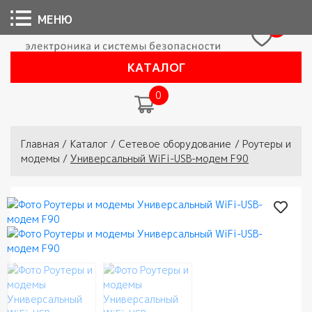
МЕНЮ
0
КАТАЛОГ
0
Вы здесь
Главная
/
Каталог
/
Сетевое оборудование
/
Роутеры и
модемы
/
Универсальный WiFi-USB-модем F90