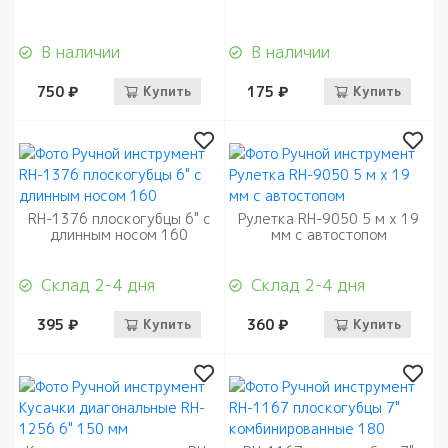
В наличии
В наличии
750 ₽
Купить
175 ₽
Купить
RH-1376 плоскогубцы 6" с
Рулетка RH-9050 5 м х 19
длинным носом 160
мм с автостопом
Склад 2-4 дня
Склад 2-4 дня
395 ₽
Купить
360 ₽
Купить