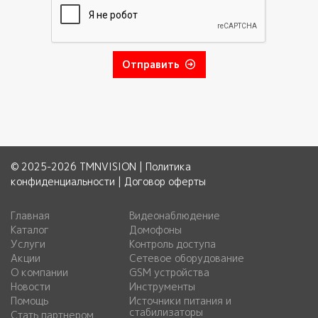
Отправить
© 2025-2026 TMNVISION |
Политика
конфиденциальности
|
Договор оферты
Главная
Видеонаблюдение
Каталог
Домофоны
Услуги
Контроль доступа
Акции
Сетевое оборудование
О компании
GSM устройства
Новости
Инструменты
Помощь
Источники питания и
стабилизаторы
Стать партнером