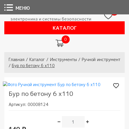
МЕНЮ
0
КАТАЛОГ
0
Вы здесь
Главная
/
Каталог
/
Инструменты
/
Ручной инструмент
/
Бур по бетону 6 х110
Бур по бетону 6 х110
Артикул:
00008124
140 ₽