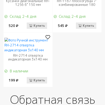
Кусачки диагональные RH-
RH-1167 плоскогубцы 7"
1256 6" 150 мм
комбинированные 180
Склад 2-4 дня
Склад 2-4 дня
520 ₽
Купить
545 ₽
Купить
RH-2714 отвертка
индикаторная 3х140 мм
В наличии
199 ₽
Купить
Обратная связь