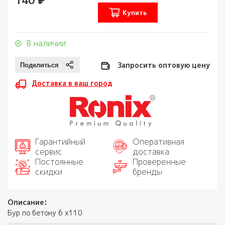
Купить
В наличии
Запросить оптовую цену
Доставка в ваш город
Гарантийный
Оперативная
сервис
доставка
Постоянные
Проверенные
скидки
бренды
Описание:
Бур по бетону 6 х110