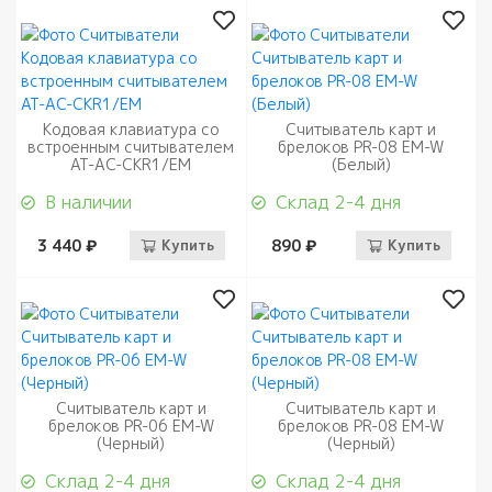
Кодовая клавиатура со
Считыватель карт и
встроенным считывателем
брелоков PR-08 EM-W
AT-AC-CKR1/EM
(Белый)
В наличии
Склад 2-4 дня
3 440 ₽
Купить
890 ₽
Купить
Считыватель карт и
Считыватель карт и
брелоков PR-06 EM-W
брелоков PR-08 EM-W
(Черный)
(Черный)
Склад 2-4 дня
Склад 2-4 дня