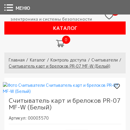
МЕНЮ
0
КАТАЛОГ
0
Вы здесь
Главная
/
Каталог
/
Контроль доступа
/
Считыватели
/
Считыватель карт и брелоков PR-07 MF-W (Белый)
Считыватель карт и брелоков PR-07
MF-W (Белый)
Артикул:
00003570