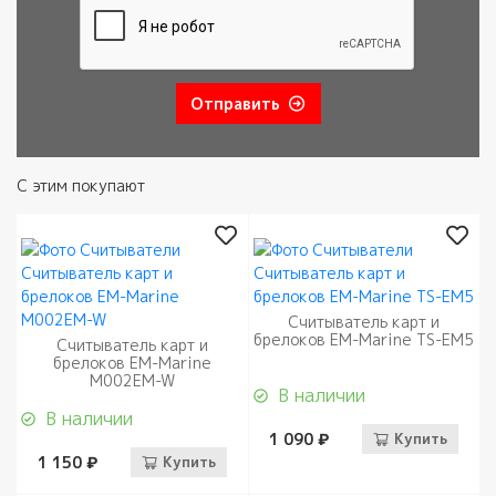
Отправить
С этим покупают
Считыватель карт и
брелоков EM-Marine TS-EM5
Считыватель карт и
брелоков EM-Marine
M002EM-W
В наличии
В наличии
1 090 ₽
Купить
1 150 ₽
Купить