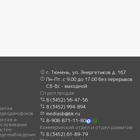
г. Тюмень, ул. Энергетиков д. 167
Пн-Пт. с 9.00 до 17.00 без перерывов
Сб-Вс - выходной
Отдел продаж
8 (3452) 56-47-56
8 (3452) 994-894
онтаж
идеодомофонов
mediasb@bk.ru
онтаж и
8-908-871-11-80
бслуживание
Коммерческий отдел и отдел развития
истем
8 (3452) 61-89-79
идеонаблюдения