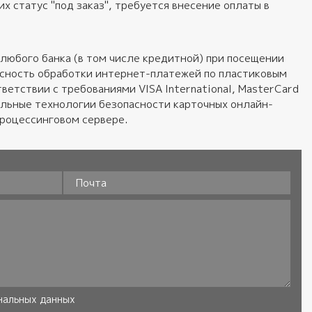
 статус "под заказ", требуется внесение оплаты в
любого банка (в том числе кредитной) при посещении
пасность обработки интернет-платежей по пластиковым
ветствии с требованиями VISA International, MasterCard
альные технологии безопасности карточных онлайн-
процессинговом сервере.
Почта
нальных данных