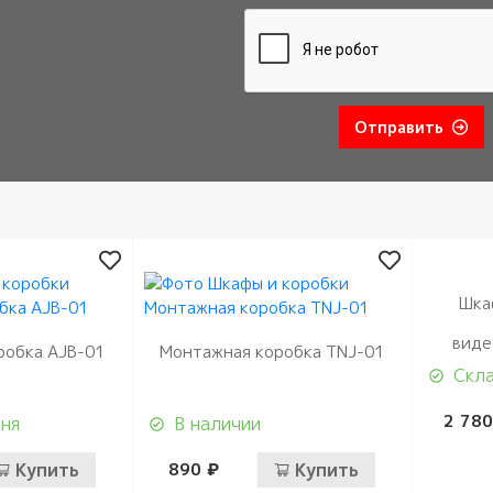
Отправить
Шка
виде
робка AJB-01
Монтажная коробка TNJ-01
Скла
2 780
дня
В наличии
Купить
890 ₽
Купить