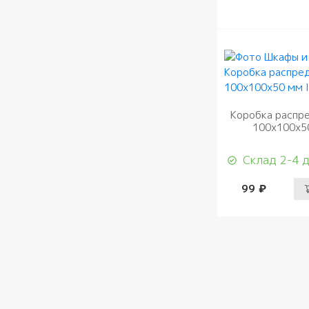
Коробка распр
100х100х5
Склад 2-4 
99 ₽