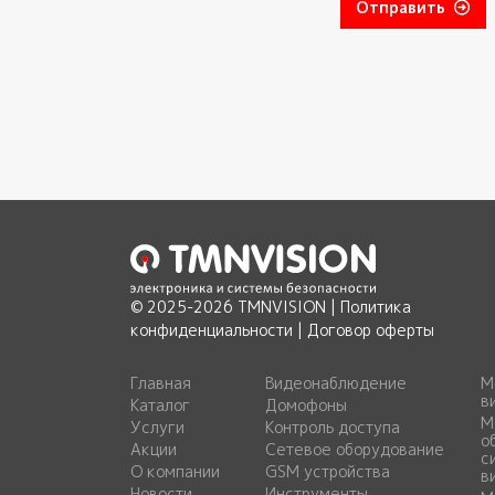
Отправить
© 2025-2026 TMNVISION |
Политика
конфиденциальности
|
Договор оферты
Главная
Видеонаблюдение
М
в
Каталог
Домофоны
М
Услуги
Контроль доступа
о
Акции
Сетевое оборудование
с
О компании
GSM устройства
в
Новости
Инструменты