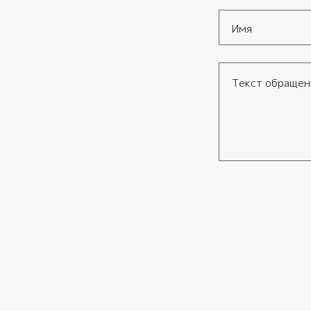
Имя
*
Текст обращения
Согласие
*