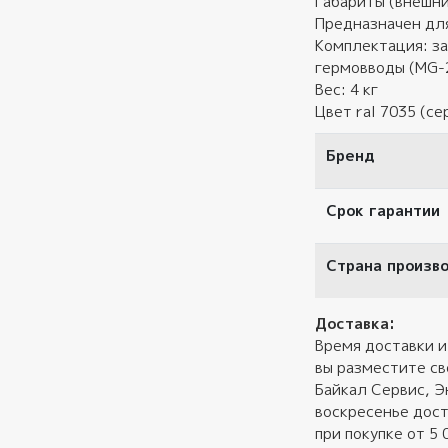
Габариты (внешни
Предназначен для
Комплектация: за
гермовводы (MG-2
Вес: 4 кг
Цвет ral 7035 (се
Бренд
Срок гарантии
Страна произв
Доставка:
Время доставки и
вы разместите св
Байкал Сервис, Э
воскресенье дост
при покупке от 5