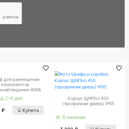
ф для размещения
компонентов
онаблюдения 400А
д 2-4 дня
Корпус ЩМПпл 450
(прозрачная дверь) IP65
 ₽
Купить
В наличии