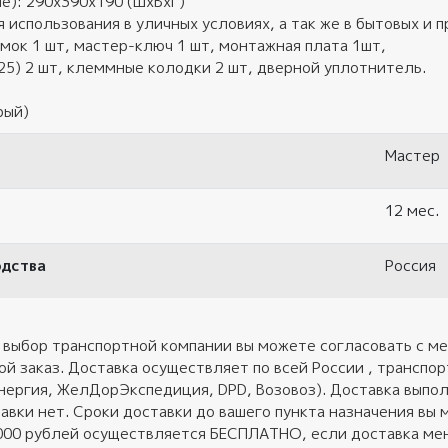
е): 290х390х190 (ШхВхГ)
 использования в уличных условиях, а так же в бытовых и
мок 1 шт, мастер-ключ 1 шт, монтажная плата 1шт,
5) 2 шт, клеммные колодки 2 шт, дверной уплотнитель.
рый)
Мастер
12 мес.
одства
Россия
 выбор транспортной компании вы можете согласовать с ме
ой заказ. Доставка осуществляет по всей России , трансп
нергия, ЖелДорЭкспедиция, DPD, Возовоз). Доставка выполн
авки нет. Сроки доставки до вашего пункта назначения вы 
 000 рублей осуществляется БЕСПЛАТНО, если доставка ме