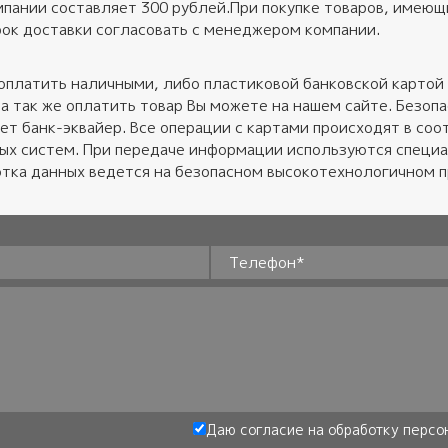
пании составляет 300 рублей.При покупке товаров, имеющих
ок доставки согласовать с менеджером компании.
оплатить наличными, либо пластиковой банковской картой 
 а так же оплатить товар Вы можете на нашем сайте. Безо
ет банк-эквайер. Все операции с картами происходят в соот
ных систем. При передаче информации используются специ
тка данных ведется на безопасном высокотехнологичном 
Телефон
*
Даю согласие на обработку
персо