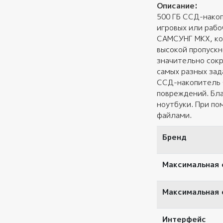
Описание:
500 ГБ ССД-нако
игровых или раб
САМСУНГ MKX, ко
высокой пропускн
значительно сокр
самых разных зад
ССД-накопитель 
повреждений. Бла
ноутбуки. При по
файлами.
Бренд
Максимальная 
Максимальная 
Интерфейс