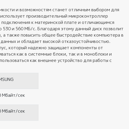
емкости и возможностям станет отличным выбором для
 и использует производительный микроконтроллер
я подключения к материнской плате и отличающимся
о 530 и 560 МБ/с. Благодаря этому данный диск позволит
, а также повысить общее быстродействие компьютера в
 данных и обладает высокой отказоустойчивостью.
ус, который надежно защищает компоненты от
ваться как в системные блоки, так и в моноблоки и
пользоваться как внешнее устройство для работы с
MSUNG
0 Мбайт/сек
0 Мбайт/сек