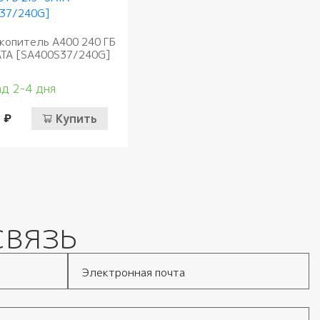
копитель A400 240 ГБ
ATA [SA400S37/240G]
д 2-4 дня
 ₽
Купить
связь
Электронная почта