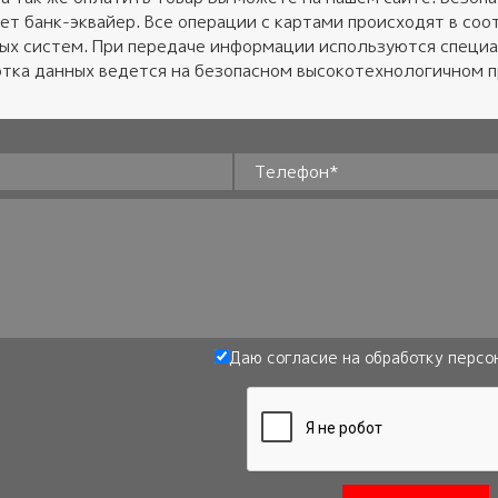
ет банк-эквайер. Все операции с картами происходят в соот
ных систем. При передаче информации используются специ
тка данных ведется на безопасном высокотехнологичном 
Телефон
*
Даю согласие на обработку
персо