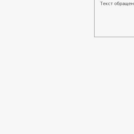
Текст обращения
Согласие
*