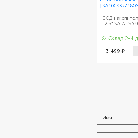
ССД накопител
2.5" SATA [SA
Склад 2-4 
3 499 ₽
Имя
*