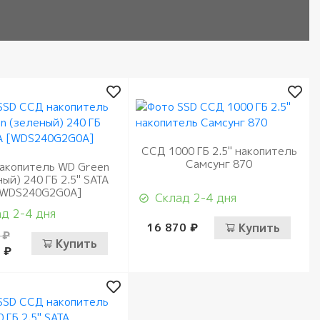
ССД 1000 ГБ 2.5" накопитель
Самсунг 870
акопитель WD Green
ый) 240 ГБ 2.5" SATA
[WDS240G2G0A]
Склад 2-4 дня
д 2-4 дня
16 870 ₽
Купить
 ₽
Купить
 ₽