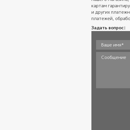
картам гарантиру
и других платеж
платежей, обрабо
Задать вопрос:
Ваше имя*
*
Сообщение
Согласие
*