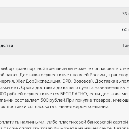
39 
60 
одства
Та
 выбор транспортной компании вы можете согласовать с ме
ой заказ. Доставка осуществляет по всей России , трансп
нергия, ЖелДорЭкспедиция, DPD, Возовоз). Доставка выполн
авки нет. Сроки доставки до вашего пункта назначения вы 
 000 рублей осуществляется БЕСПЛАТНО, если доставка ме
пании составляет 300 рублей.При покупке товаров, имеющих
ок доставки согласовать с менеджером компании.
оплатить наличными, либо пластиковой банковской картой 
 а так же оплатить товар Вы можете на нашем сайте. Безо