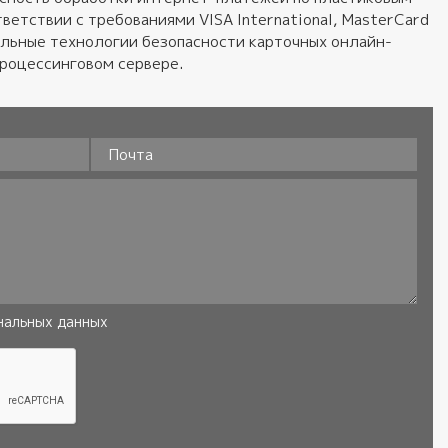
ветствии с требованиями VISA International, MasterCard
альные технологии безопасности карточных онлайн-
процессинговом сервере.
Почта
нальных данных