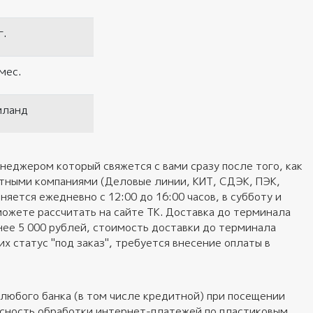
г.
мес.
иланд
неджером который свяжется с вами сразу после того, как
ортными компаниями (Деловые линии, КИТ, СДЭК, ПЭК,
яется ежедневно с 12:00 до 16:00 часов, в субботу и
можете рассчитать на сайте ТК. Доставка до терминала
нее 5 000 рублей, стоимость доставки до терминала
 статус "под заказ", требуется внесение оплаты в
любого банка (в том числе кредитной) при посещении
пасность обработки интернет-платежей по пластиковым