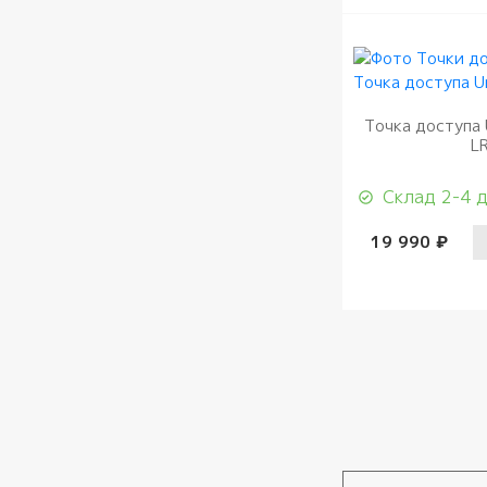
Точка доступа 
L
Склад 2-4 
19 990 ₽