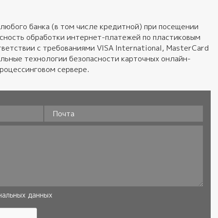
любого банка (в том числе кредитной) при посещении
пасность обработки интернет-платежей по пластиковым
ветствии с требованиями VISA International, MasterCard
альные технологии безопасности карточных онлайн-
процессинговом сервере.
Почта
нальных данных