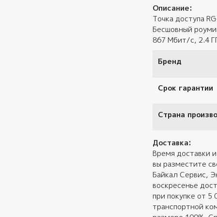
Описание:
Точка доступа RG
Бесшовный роуминг
867 Мбит/с, 2.4 Г
Бренд
Срок гарантии
Страна произв
Доставка:
Время доставки и
вы разместите св
Байкал Сервис, Э
воскресенье дост
при покупке от 5
транспортной ком