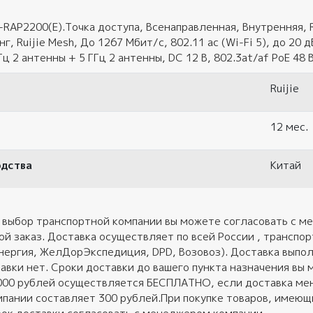
-RAP2200(E).Точка доступа, Всенаправленная, Внутренняя, R
, Ruijie Mesh, До 1267 Мбит/с, 802.11 ac (Wi-Fi 5), до 20 д
Гц 2 антенны + 5 ГГц 2 антенны, DC 12 В, 802.3at/af PoE 48 
Ruijie
12 мес.
одства
Китай
 выбор транспортной компании вы можете согласовать с ме
ой заказ. Доставка осуществляет по всей России , трансп
нергия, ЖелДорЭкспедиция, DPD, Возовоз). Доставка выполн
авки нет. Сроки доставки до вашего пункта назначения вы 
 000 рублей осуществляется БЕСПЛАТНО, если доставка ме
пании составляет 300 рублей.При покупке товаров, имеющих