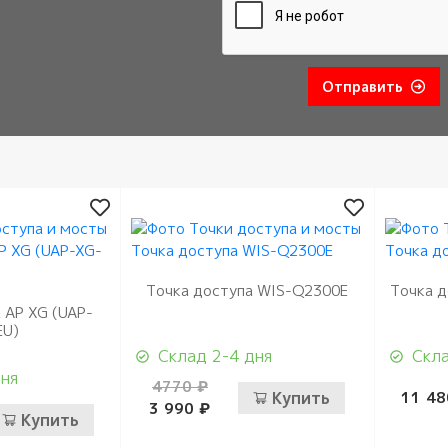
Отправить
Точка доступа WIS-Q2300E
Точка д
 AP XG (UAP-
EU)
Склад 2-4 дня
Скла
дня
4770 ₽
Купить
11 48
3 990 ₽
Купить