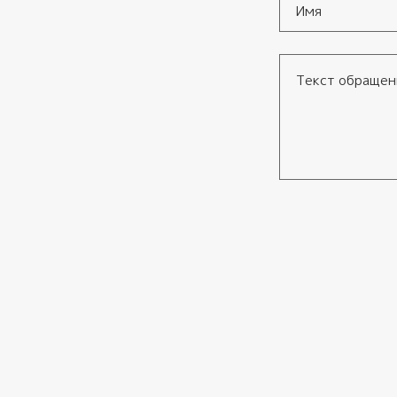
Имя
*
Текст обращения
Согласие
*