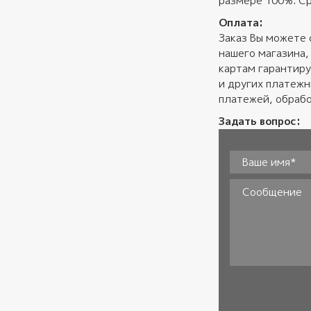
размере 100%. Ср
Оплата:
Заказ Вы можете 
нашего магазина,
картам гарантиру
и других платеж
платежей, обрабо
Задать вопрос:
Ваше имя*
*
Сообщение
Согласие
*