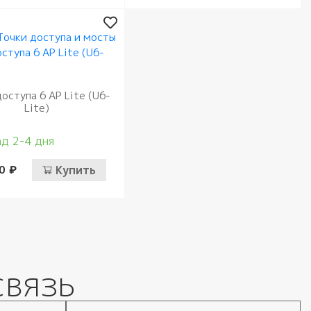
оступа 6 AP Lite (U6-
Lite)
д 2-4 дня
0 ₽
Купить
связь