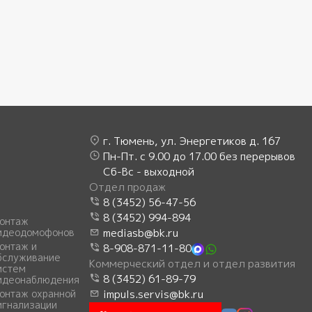
г. Тюмень, ул. Энергетиков д. 167
Пн-Пт. с 9.00 до 17.00 без перерывов
Сб-Вс - выходной
Отдел продаж
8 (3452) 56-47-56
8 (3452) 994-894
онтаж
идеодомофонов
mediasb@bk.ru
онтаж и
8-908-871-11-80
бслуживание
Коммерческий отдел и отдел развития
истем
8 (3452) 61-89-79
идеонаблюдения
онтаж охранной
impuls.servis@bk.ru
игнализации