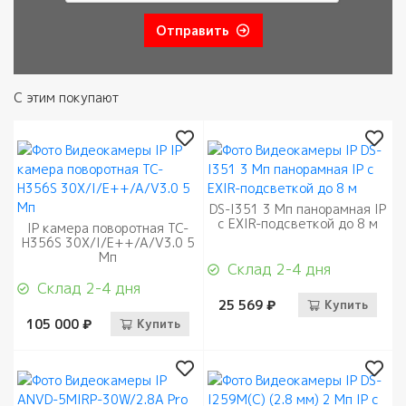
Отправить
С этим покупают
DS-I351 3 Мп панорамная IP
с EXIR-подсветкой до 8 м
IP камера поворотная TC-
H356S 30X/I/E++/A/V3.0 5
Мп
Склад 2-4 дня
Склад 2-4 дня
25 569 ₽
Купить
105 000 ₽
Купить