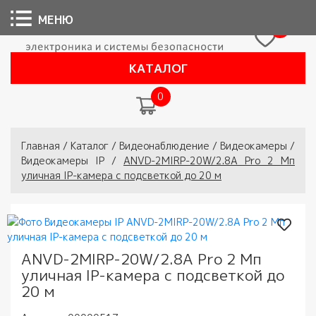
МЕНЮ
0
КАТАЛОГ
0
Вы здесь
Главная
/
Каталог
/
Видеонаблюдение
/
Видеокамеры
/
Видеокамеры IP
/
ANVD-2MIRP-20W/2.8A Pro 2 Мп
уличная IP-камера с подсветкой до 20 м
ANVD-2MIRP-20W/2.8A Pro 2 Мп
уличная IP-камера с подсветкой до
20 м