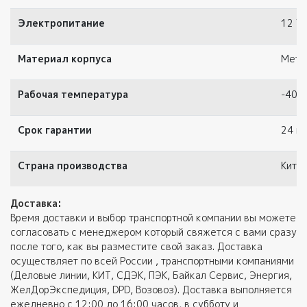
Электропитание
12 V 
Материал корпуса
Мета
Рабочая температура
-40°
Срок гарантии
24 ме
Страна производства
Кита
Доставка:
Время доставки и выбор транспортной компании вы можете
согласовать с менеджером который свяжется с вами сразу
после того, как вы разместите свой заказ. Доставка
осуществляет по всей России , транспортными компаниями
(Деловые линии, КИТ, СДЭК, ПЭК, Байкал Сервис, Энергия,
ЖелДорЭкспедиция, DPD, Возовоз). Доставка выполняется
ежедневно с 12:00 до 16:00 часов, в субботу и