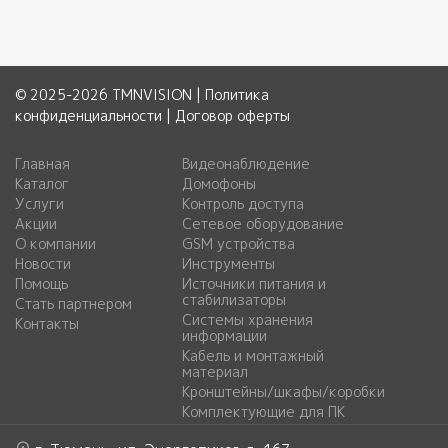
© 2025-2026 TMNVISION |
Политика
конфиденциальности
|
Договор оферты
Главная
Видеонаблюдение
Каталог
Домофоны
Услуги
Контроль доступа
Акции
Сетевое оборудование
О компании
GSM устройства
Новости
Инструменты
Помощь
Источники питания и
стабилизаторы
Стать партнером
Системы хранения
Контакты
информации
Кабель и монтажный
материал
Кронштейны/шкафы/коробки
Комплектующие для ПК