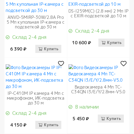
DS-I259M(C) (2.8 мм) 2 Мп IP
с EXIR-подсветкой до 10 м
ANVD-5MIRP-30W/2.8A Pro
5 Мп купольная IP-камера с
подсветкой до 30 м
Склад 2-4 дня
Склад 2-4 дня
10 600 ₽
Купить
6 390 ₽
Купить
Видеокамера 4 Мп TC-
C34QN I3/E/Y/2.8мм-V5.0
IP-C410M IP камера 4 Мп с
микрофоном, ИК-подсветка
до 30 м
В наличии
Склад 2-4 дня
5 450 ₽
Купить
4 150 ₽
Купить