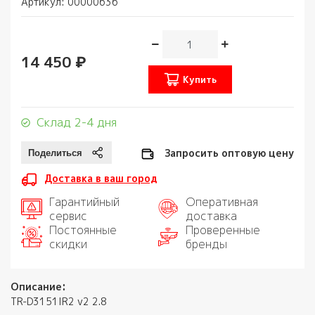
Артикул:
00000636
14 450 ₽
Купить
Склад 2-4 дня
Запросить оптовую цену
Доставка в ваш город
Гарантийный
Оперативная
сервис
доставка
Постоянные
Проверенные
скидки
бренды
Описание:
TR-D3151IR2 v2 2.8