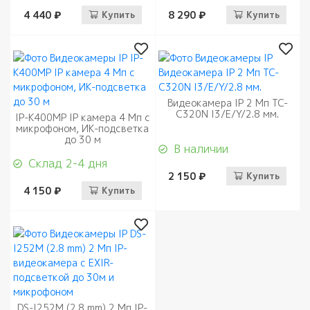
4 440 ₽
Купить
8 290 ₽
Купить
Видеокамера IP 2 Mп TC-
C320N I3/E/Y/2.8 мм.
IP-K400MP IP камера 4 Мп с
микрофоном, ИК-подсветка
до 30 м
В наличии
Склад 2-4 дня
2 150 ₽
Купить
4 150 ₽
Купить
DS-I252M (2.8 mm) 2 Мп IP-