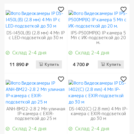
DS-I450L(B) (2.8 мм) 4 Мп IP
IPS-P500MP(K) IP камера 5
с LED-подсветкой до 30 м
Мп с ИК-подсветкой до 20
м.
Склад 2-4 дня
Склад 2-4 дня
11 890 ₽
Купить
4 700 ₽
Купить
ANH-BM22-2.8 2 Мп уличная
DS-I402(C) (2.8 mm) 4 Мп IP-
IP-камера с EXIR-
камера с EXIR-подсветкой
подсветкой до 25 м
до 30 м
Склад 2-4 дня
Склад 2-4 дня