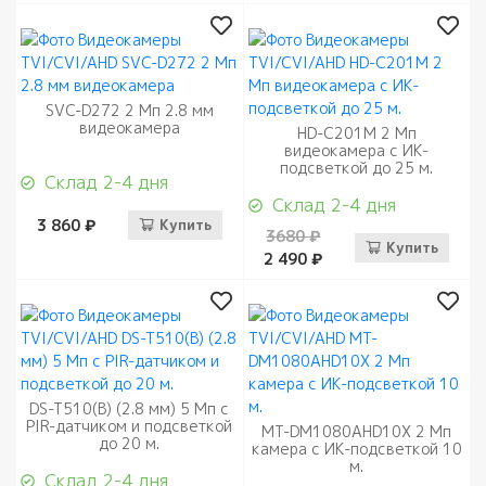
SVC-D272 2 Mп 2.8 мм
видеокамера
HD-C201M 2 Мп
видеокамера с ИК-
подсветкой до 25 м.
Склад 2-4 дня
Склад 2-4 дня
3 860 ₽
Купить
3680 ₽
Купить
2 490 ₽
DS-T510(B) (2.8 мм) 5 Мп с
PIR-датчиком и подсветкой
MT-DM1080AHD10X 2 Mп
до 20 м.
камера с ИК-подсветкой 10
м.
Склад 2-4 дня