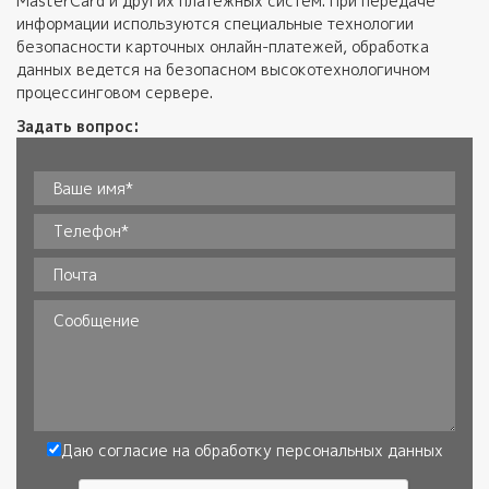
MasterCard и других платежных систем. При передаче
информации используются специальные технологии
безопасности карточных онлайн-платежей, обработка
данных ведется на безопасном высокотехнологичном
процессинговом сервере.
Задать вопрос:
Ваше имя*
*
Телефон
*
Почта
Сообщение
Даю согласие на обработку
персональных данных
Согласие
*