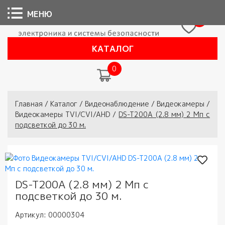
МЕНЮ
0
КАТАЛОГ
0
Вы здесь
Главная
/
Каталог
/
Видеонаблюдение
/
Видеокамеры
/
Видеокамеры TVI/CVI/AHD
/
DS-T200A (2.8 мм) 2 Мп с
подсветкой до 30 м.
DS-T200A (2.8 мм) 2 Мп с
подсветкой до 30 м.
Артикул:
00000304