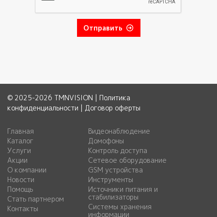
Отправить
© 2025-2026 TMNVISION |
Политика
конфиденциальности
|
Договор оферты
Главная
Видеонаблюдение
Каталог
Домофоны
Услуги
Контроль доступа
Акции
Сетевое оборудование
О компании
GSM устройства
Новости
Инструменты
Помощь
Источники питания и
стабилизаторы
Стать партнером
Системы хранения
Контакты
информации