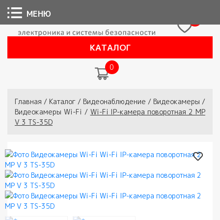
МЕНЮ
0
КАТАЛОГ
0
Вы здесь
Главная
/
Каталог
/
Видеонаблюдение
/
Видеокамеры
/
Видеокамеры Wi-Fi
/
Wi-Fi IP-камера поворотная 2 МР
V 3 TS-35D