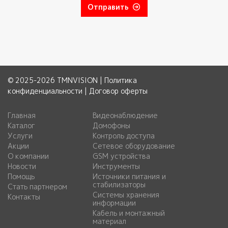
Отправить
© 2025-2026 TMNVISION |
Политика
конфиденциальности
|
Договор оферты
Главная
Видеонаблюдение
Каталог
Домофоны
Услуги
Контроль доступа
Акции
Сетевое оборудование
О компании
GSM устройства
Новости
Инструменты
Помощь
Источники питания и
стабилизаторы
Стать партнером
Системы хранения
Контакты
информации
Кабель и монтажный
материал