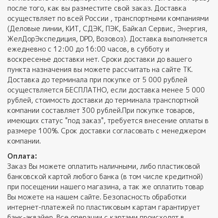
после того, как вы разместите свой заказ. Доставка
осуществляет по всей России , транспортными компаниями
(Деловые линии, КИТ, СДЭК, ПЭК, Байкал Сервис, Энергия,
ЖелДорЭкспедиция, DPD, Возовоз). Доставка выполняется
ежедневно с 12:00 до 16:00 часов, в субботу и
воскресенье доставки нет. Сроки доставки до вашего
пункта назначения вы можете рассчитать на сайте ТК.
Доставка до терминала при покупке от 5 000 рублей
осуществляется БЕСПЛАТНО, если доставка менее 5 000
рублей, стоимость доставки до терминала транспортной
компании составляет 300 рублей.При покупке товаров,
имеющих статус "под заказ", требуется внесение оплаты в
размере 100%. Срок доставки согласовать с менеджером
компании.
Оплата:
Заказ Вы можете оплатить наличными, либо пластиковой
банковской картой любого банка (в том числе кредитной)
при посещении нашего магазина, а так же оплатить товар
Вы можете на нашем сайте. Безопасность обработки
интернет-платежей по пластиковым картам гарантирует
банк-эквайер. Все операции с картами происходят в