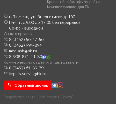
Кронштейны/шкафы/коробки
Комплектующие для ПК
г. Тюмень, ул. Энергетиков д. 167
Пн-Пт. с 9.00 до 17.00 без перерывов
Сб-Вс - выходной
Отдел продаж
8 (3452) 56-47-56
8 (3452) 994-894
mediasb@bk.ru
8-908-871-11-80
Коммерческий отдел и отдел развития
8 (3452) 61-89-79
impuls.servis@bk.ru
Обратный звонок
Разработка сайта | Веб-студия "Веста"
Главное меню
Главная
Каталог
Услуги
Акции
О компании
Новости
Помощь
Стать партнером
Контакты