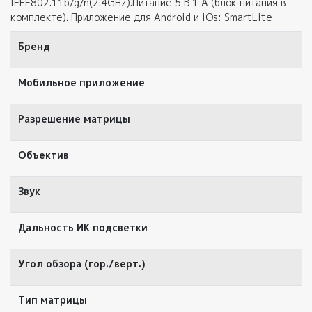
IEEE802.11b/g/n(2.4GHz).Питание 5 В 1 A (блок питания в
комплекте). Приложение для Android и iOs: SmartLite
Бренд
Мобильное приложение
Разрешение матрицы
Объектив
Звук
Дальность ИК подсветки
Угол обзора (гор./верт.)
Тип матрицы