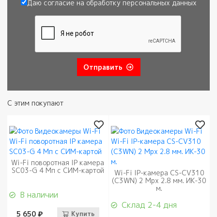
Даю согласие на обработку
персональных данных
Согласие
*
Отправить
С этим покупают
Wi-Fi поворотная IP камера
SC03-G 4 Мп с СИМ-картой
Wi-Fi IP-камера CS-CV310
(C3WN) 2 Мрх 2.8 мм. ИК-30
м.
В наличии
Склад 2-4 дня
5 650 ₽
Купить