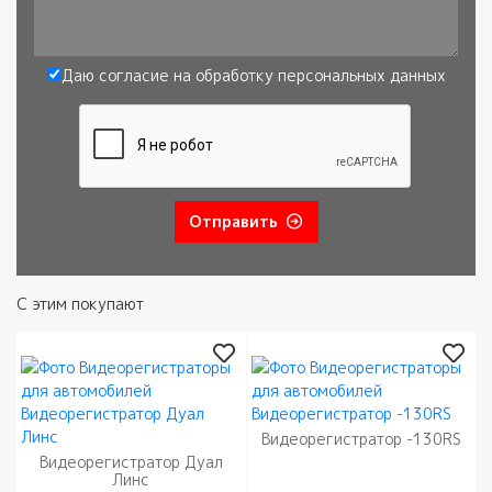
Сообщение
Даю согласие на обработку
персональных данных
Согласие
*
Отправить
С этим покупают
Видеорегистратор -130RS
Видеорегистратор Дуал
Линс