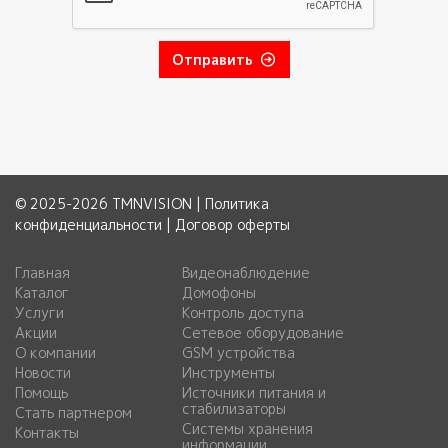
Отправить
© 2025-2026 TMNVISION |
Политика
конфиденциальности
|
Договор оферты
Главная
Видеонаблюдение
Каталог
Домофоны
Услуги
Контроль доступа
Акции
Сетевое оборудование
О компании
GSM устройства
Новости
Инструменты
Помощь
Источники питания и
стабилизаторы
Стать партнером
Системы хранения
Контакты
информации