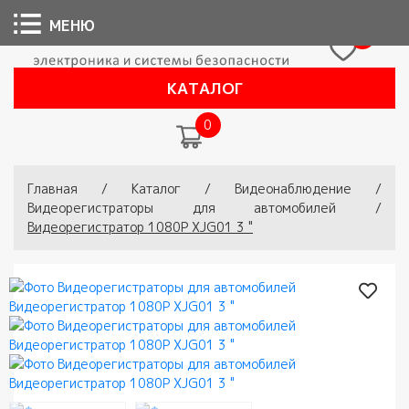
МЕНЮ
0
КАТАЛОГ
0
Вы здесь
Главная
/
Каталог
/
Видеонаблюдение
/
Видеорегистраторы для автомобилей
/
Видеорегистратор 1080P XJG01 3 "