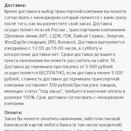
Доставка:
Время доставки и выбор транспортной компании вы можете
согласовать с менеджером который свяжется с вами сразу
после того, как вы разместите свой заказ. Доставка
осуществляет по всей России , транспортными компаниями
(Деловые линии, КИТ, СДЭК, ПЭК, Байкал Сервис, Энергия,
ЖелДорЭкспедиция, DPD, Возовоз). Доставка выполняется
ежедневно с 12:00 до 16:00 часов, в субботу и
воскресенье доставки нет. Сроки доставки до вашего
пункта назначения вы можете рассчитать на сайте ТК.
Доставка до терминала при покупке от 5 000 рублей
осуществляется БЕСПЛАТНО, если доставка менее 5 000
рублей, стоимость доставки до терминала транспортной
компании составляет 300 рублей.При покупке товаров,
имеющих статус "под заказ", требуется внесение оплаты в
размере 100%. Срок доставки согласовать с менеджером
компании.
Оплата:
Заказ Вы можете оплатить наличными, либо пластиковой
банковской картой любого банка (в том числе кредитной)
при посещении нашего магазина, а так же оплатить товар