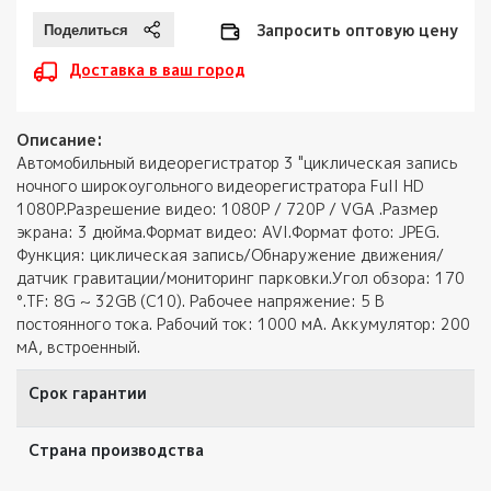
Запросить оптовую цену
Доставка в ваш город
Описание:
Автомобильный видеорегистратор 3 "циклическая запись
ночного широкоугольного видеорегистратора Full HD
1080P.Разрешение видео: 1080P / 720P / VGA .Размер
экрана: 3 дюйма.Формат видео: AVI.Формат фото: JPEG.
Функция: циклическая запись/Обнаружение движения/
датчик гравитации/мониторинг парковки.Угол обзора: 170
°.TF: 8G ~ 32GB (C10). Рабочее напряжение: 5 В
постоянного тока. Рабочий ток: 1000 мА. Аккумулятор: 200
мА, встроенный.
Срок гарантии
Страна производства