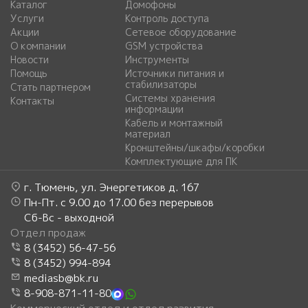
Каталог
Домофоны
Услуги
Контроль доступа
Акции
Сетевое оборудование
О компании
GSM устройства
Новости
Инструменты
Помощь
Источники питания и
стабилизаторы
Стать партнером
Системы хранения
Контакты
информации
Кабель и монтажный
материал
Кронштейны/шкафы/коробки
Комплектующие для ПК
г. Тюмень, ул. Энергетиков д. 167
Пн-Пт. с 9.00 до 17.00 без перерывов
Сб-Вс - выходной
Отдел продаж
8 (3452) 56-47-56
8 (3452) 994-894
mediasb@bk.ru
8-908-871-11-80