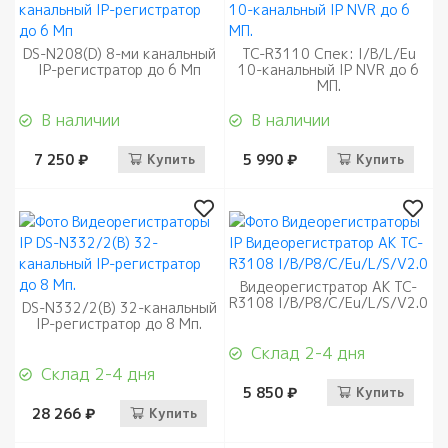
DS-N208(D) 8-ми канальный
TC-R3110 Спек: I/B/L/Eu
IP-регистратор до 6 Мп
10-канальный IP NVR до 6
МП.
В наличии
В наличии
7 250 ₽
Купить
5 990 ₽
Купить
Видеорегистратор AK TC-
R3108 I/B/P8/C/Eu/L/S/V2.0
DS-N332/2(B) 32-канальный
IP-регистратор до 8 Мп.
Склад 2-4 дня
Склад 2-4 дня
5 850 ₽
Купить
28 266 ₽
Купить