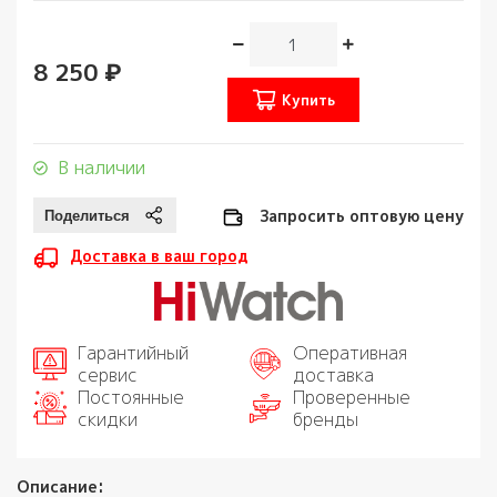
8 250 ₽
Купить
В наличии
Запросить оптовую цену
Доставка в ваш город
Гарантийный
Оперативная
сервис
доставка
Постоянные
Проверенные
скидки
бренды
Описание: