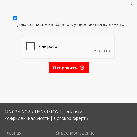
Текст обращения
Даю согласие на обработку
персональных данных
Согласие
*
Отправить
© 2025-2026 TMNVISION |
Политика
конфиденциальности
|
Договор оферты
Главная
Видеонаблюдение