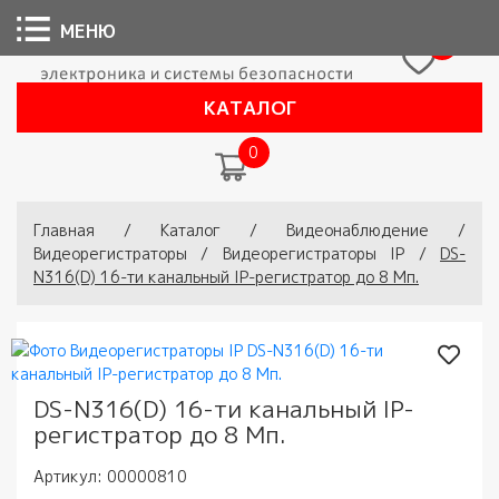
МЕНЮ
0
КАТАЛОГ
0
Вы здесь
Главная
/
Каталог
/
Видеонаблюдение
/
Видеорегистраторы
/
Видеорегистраторы IP
/
DS-
N316(D) 16-ти канальный IP-регистратор до 8 Мп.
DS-N316(D) 16-ти канальный IP-
регистратор до 8 Мп.
Артикул:
00000810