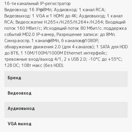
16-ти канальный IP-регистратор
Видеовход: 16 IP@8Мп; Аудиовход: 1 канал RCA;
Видеовыход: 1 VGA и 1 HDMI до 4К; Аудиовыход; 1 канал
RCA; Видеосжатие H.265+/H.265/H.264+/H.264; Входящий
поток 160 Мбит/с; Исходящий поток 80 Мбит/с. поддержка
событий MD2.0 IP-камер, Разрешение записи: до 8Мп.
Синхр.воспр. 1 канал@8Мп, 6 каналов@1080P;
обнаружение движения 2.0 (для 4 каналов); 1 SATA для HDD
до 8Тб, 1 10M/100M/1000M Ethernet интерфейс;
тревожные вход/выход 4/1, 2 х USB 2.0; -10°C до +55°C;
12В DC; 10Вт макс (без HDD).
Бренд
H
Видеовход
1
Аудиовыход
VGA выход
t