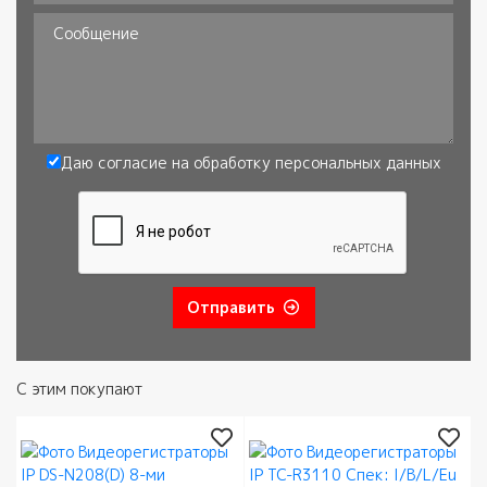
Почта
Сообщение
Даю согласие на обработку
персональных данных
Согласие
*
Отправить
С этим покупают