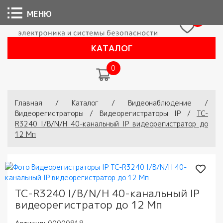
МЕНЮ
0
КАТАЛОГ
0
Вы здесь
Главная
/
Каталог
/
Видеонаблюдение
/
Видеорегистраторы
/
Видеорегистраторы IP
/
TC-
R3240 I/B/N/H 40-канальный IP видеорегистратор до
12 Мп
TC-R3240 I/B/N/H 40-канальный IP
видеорегистратор до 12 Мп