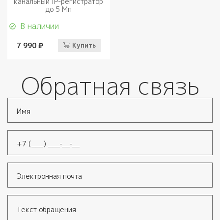
канальный IP-регистратор
до 5 Мп
В наличии
7 990 ₽
Купить
Обратная связь
Имя
*
Телефон
*
Электронная почта