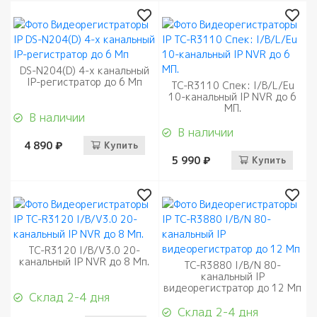
DS-N204(D) 4-х канальный
IP-регистратор до 6 Мп
TC-R3110 Спек: I/B/L/Eu
10-канальный IP NVR до 6
МП.
В наличии
В наличии
4 890 ₽
Купить
5 990 ₽
Купить
TC-R3120 I/B/V3.0 20-
канальный IP NVR до 8 Мп.
TC-R3880 I/B/N 80-
канальный IP
видеорегистратор до 12 Мп
Склад 2-4 дня
Склад 2-4 дня