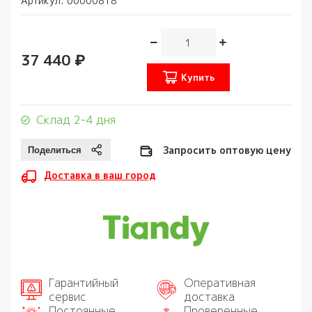
Артикул:
00000818
37 440 ₽
Купить
Склад 2-4 дня
Запросить оптовую цену
Доставка в ваш город
Гарантийный
Оперативная
сервис
доставка
Постоянные
Проверенные