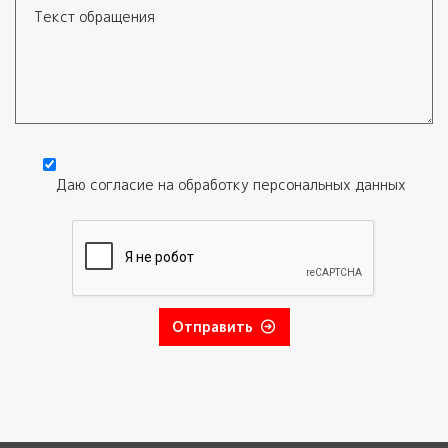
Текст обращения
Даю согласие на обработку
персональных данных
Согласие
*
Отправить