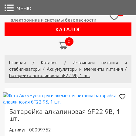
МЕНЮ
0
КАТАЛОГ
0
Вы здесь
Главная
/
Каталог
/
Источники питания и
стабилизаторы
/
Аккумуляторы и элементы питания
/
Батарейка алкалиновая 6F22 9В, 1 шт.
Батарейка алкалиновая 6F22 9В, 1
шт.
Артикул:
00009752