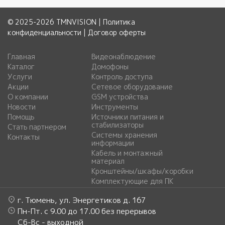
© 2025-2026 TMNVISION |
Политика
конфиденциальности
|
Договор оферты
Главная
Видеонаблюдение
Каталог
Домофоны
Услуги
Контроль доступа
Акции
Сетевое оборудование
О компании
GSM устройства
Новости
Инструменты
Помощь
Источники питания и
стабилизаторы
Стать партнером
Системы хранения
Контакты
информации
Кабель и монтажный
материал
Кронштейны/шкафы/коробки
Комплектующие для ПК
г. Тюмень, ул. Энергетиков д. 167
Пн-Пт. с 9.00 до 17.00 без перерывов
Сб-Вс - выходной