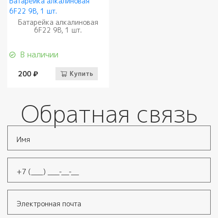
Батарейка алкалиновая
6F22 9В, 1 шт.
В наличии
200 ₽
Купить
Обратная связь
Имя
*
Телефон
*