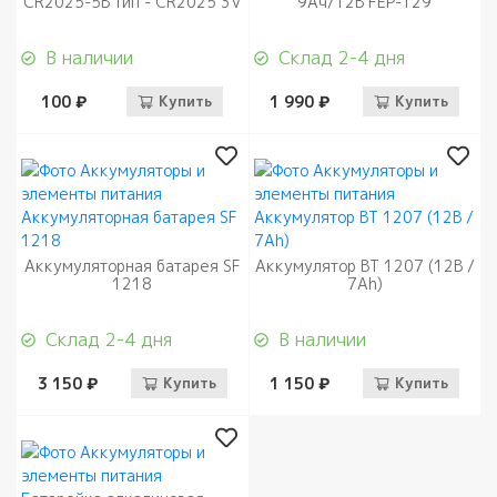
CR2025-5B тип - CR2025 3V
9Aч/12В FEP-129
В наличии
Склад 2-4 дня
100 ₽
Купить
1 990 ₽
Купить
Аккумуляторная батарея SF
Аккумулятор BT 1207 (12В /
1218
7Ah)
Склад 2-4 дня
В наличии
3 150 ₽
Купить
1 150 ₽
Купить