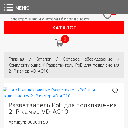
МЕНЮ
0
КАТАЛОГ
0
Вы здесь
Главная
/
Каталог
/
Сетевое оборудование
/
Комплектующие
/
Разветвитель PoE для подключения
2 IP камер VD-AC10
Разветвитель PoE для подключения
2 IP камер VD-AC10
Артикул:
00000150