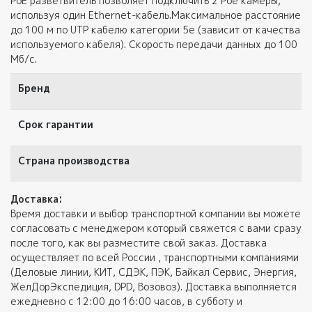
PoE разветвитель позволяет подключить 2 Poe камеры,
используя один Ethernet-кабель.Максимальное расстояние
до 100 м по UTP кабелю категории 5e (зависит от качества
используемого кабеля). Скорость передачи данных до 100
Мб/с.
Бренд
Срок гарантии
Страна производства
Доставка:
Время доставки и выбор транспортной компании вы можете
согласовать с менеджером который свяжется с вами сразу
после того, как вы разместите свой заказ. Доставка
осуществляет по всей России , транспортными компаниями
(Деловые линии, КИТ, СДЭК, ПЭК, Байкал Сервис, Энергия,
ЖелДорЭкспедиция, DPD, Возовоз). Доставка выполняется
ежедневно с 12:00 до 16:00 часов, в субботу и