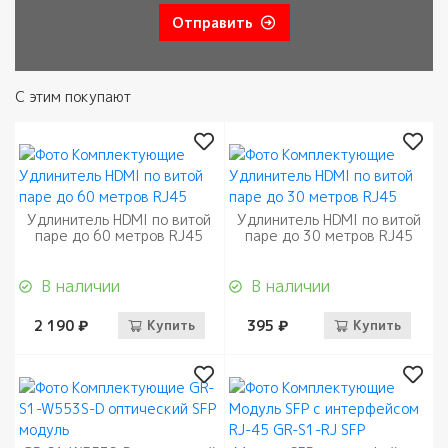
Отправить
С этим покупают
Удлинитель HDMI по витой
Удлинитель HDMI по витой
паре до 60 метров RJ45
паре до 30 метров RJ45
В наличии
В наличии
2 190 ₽
Купить
395 ₽
Купить