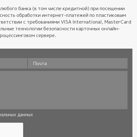
любого банка (в том числе кредитной) при посещении
пасность обработки интернет-платежей по пластиковым
ветствии с требованиями VISA International, MasterCard
альные технологии безопасности карточных онлайн-
процессинговом сервере.
Почта
нальных данных