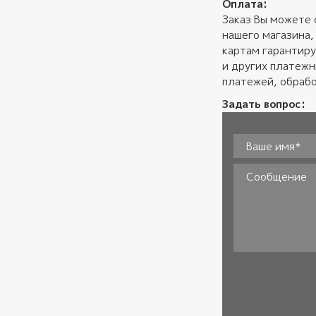
Оплата:
Заказ Вы можете 
нашего магазина,
картам гарантиру
и других платеж
платежей, обрабо
Задать вопрос:
Ваше имя*
*
Сообщение
Согласие
*