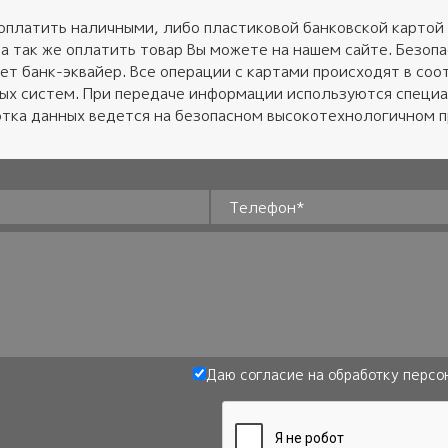
оплатить наличными, либо пластиковой банковской картой 
 а так же оплатить товар Вы можете на нашем сайте. Безо
ет банк-эквайер. Все операции с картами происходят в соот
ных систем. При передаче информации используются специ
тка данных ведется на безопасном высокотехнологичном 
Телефон
*
Даю согласие на обработку
персо