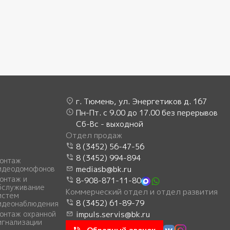
г. Тюмень, ул. Энергетиков д. 167
Пн-Пт. с 9.00 до 17.00 без перерывов
Сб-Вс - выходной
Отдел продаж
8 (3452) 56-47-56
8 (3452) 994-894
онтаж
идеодомофонов
mediasb@bk.ru
онтаж и
8-908-871-11-80
бслуживание
Коммерческий отдел и отдел развития
истем
8 (3452) 61-89-79
идеонаблюдения
онтаж охранной
impuls.servis@bk.ru
игнализации