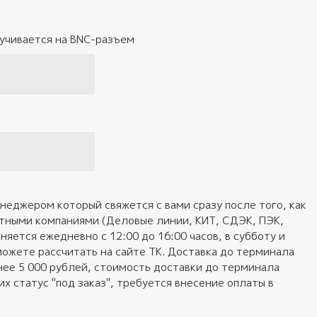
ручивается на BNC-разъем
неджером который свяжется с вами сразу после того, как
ортными компаниями (Деловые линии, КИТ, СДЭК, ПЭК,
яется ежедневно с 12:00 до 16:00 часов, в субботу и
можете рассчитать на сайте ТК. Доставка до терминала
нее 5 000 рублей, стоимость доставки до терминала
 статус "под заказ", требуется внесение оплаты в