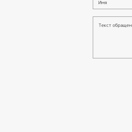
Имя
*
Текст обращения
Согласие
*