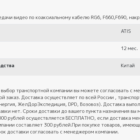
едачи видео по коаксиальному кабелю RG6, F660,F690, нак
ATIS
12 мес.
одства
Китай
 выбор транспортной компании вы можете согласовать с ме
ой заказ. Доставка осуществляет по всей России , трансп
нергия, ЖелДорЭкспедиция, DPD, Возовоз). Доставка выполн
авки нет. Сроки доставки до вашего пункта назначения вы 
 000 рублей осуществляется БЕСПЛАТНО, если доставка ме
пании составляет 300 рублей.При покупке товаров, имеющих
ок доставки согласовать с менеджером компании.