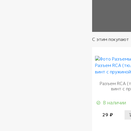
С этим покупают
Разъем RCA (
винт с п
В наличии
29 ₽