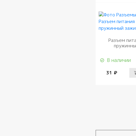
Разъем пит
пружинны
В наличии
31 ₽