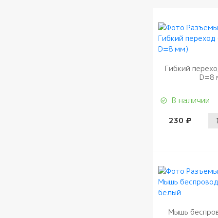
Гибкий перехо
D=8 
В наличии
230 ₽
Мышь беспро