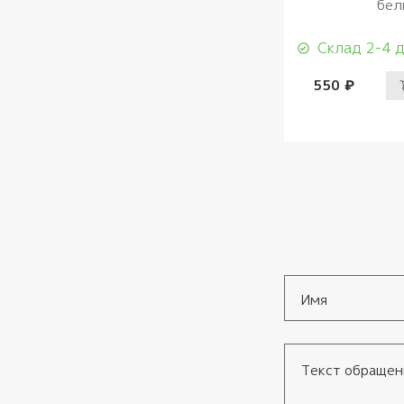
бел
Склад 2-4 
550 ₽
Имя
*