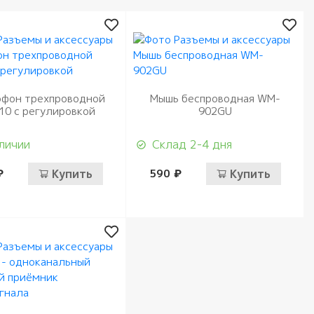
фон трехпроводной
Мышь беспроводная WM-
10 с регулировкой
902GU
личии
Склад 2-4 дня
₽
Купить
590 ₽
Купить