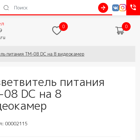
ел
0
0
9
.ru
ль питания ТМ-08 DC на 8 видеокамер
зветвитель питания
-08 DC на 8
деокамер
л:
00002115