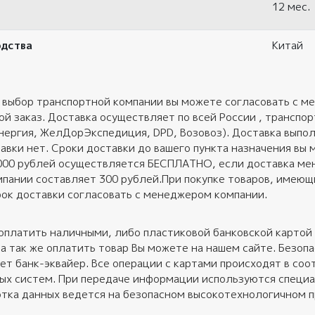
12 мес.
одства
Китай
 выбор транспортной компании вы можете согласовать с ме
ой заказ. Доставка осуществляет по всей России , трансп
нергия, ЖелДорЭкспедиция, DPD, Возовоз). Доставка выполн
авки нет. Сроки доставки до вашего пункта назначения вы 
 000 рублей осуществляется БЕСПЛАТНО, если доставка ме
пании составляет 300 рублей.При покупке товаров, имеющих
ок доставки согласовать с менеджером компании.
оплатить наличными, либо пластиковой банковской картой 
 а так же оплатить товар Вы можете на нашем сайте. Безо
ет банк-эквайер. Все операции с картами происходят в соот
ных систем. При передаче информации используются специ
тка данных ведется на безопасном высокотехнологичном 