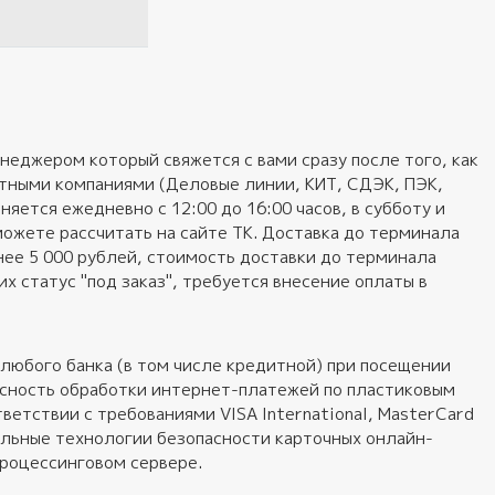
неджером который свяжется с вами сразу после того, как
ортными компаниями (Деловые линии, КИТ, СДЭК, ПЭК,
яется ежедневно с 12:00 до 16:00 часов, в субботу и
можете рассчитать на сайте ТК. Доставка до терминала
нее 5 000 рублей, стоимость доставки до терминала
 статус "под заказ", требуется внесение оплаты в
любого банка (в том числе кредитной) при посещении
пасность обработки интернет-платежей по пластиковым
ветствии с требованиями VISA International, MasterCard
альные технологии безопасности карточных онлайн-
процессинговом сервере.