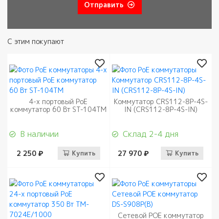
Отправить
С этим покупают
4-х портовый PoE
Коммутатор CRS112-8P-4S-
коммутатор 60 Вт ST-104TM
IN (CRS112-8P-4S-IN)
В наличии
Склад 2-4 дня
2 250 ₽
Купить
27 970 ₽
Купить
Сетевой РОЕ коммутатор