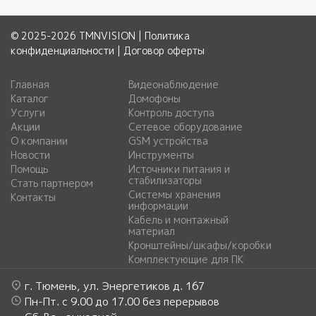
© 2025-2026 TMNVISION |
Политика
конфиденциальности
|
Договор оферты
Главная
Видеонаблюдение
Каталог
Домофоны
Услуги
Контроль доступа
Акции
Сетевое оборудование
О компании
GSM устройства
Новости
Инструменты
Помощь
Источники питания и
стабилизаторы
Стать партнером
Системы хранения
Контакты
информации
Кабель и монтажный
материал
Кронштейны/шкафы/коробки
Комплектующие для ПК
г. Тюмень, ул. Энергетиков д. 167
Пн-Пт. с 9.00 до 17.00 без перерывов