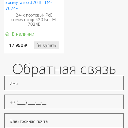
24-х портовый PoE
коммутатор 320 Вт TM-
7024E
В наличии
17 950 ₽
Купить
Обратная связь
Имя
*
Телефон
*