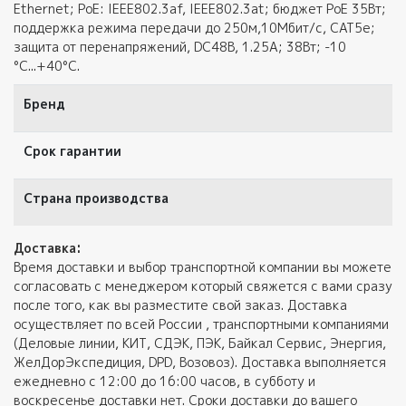
Ethernet; PoE: IEEE802.3af, IEEE802.3at; бюджет PoE 35Вт;
поддержка режима передачи до 250м,10Мбит/с, CAT5e;
защита от перенапряжений, DC48В, 1.25A; 38Вт; -10
°C...+40°C.
Бренд
Срок гарантии
Страна производства
Доставка:
Время доставки и выбор транспортной компании вы можете
согласовать с менеджером который свяжется с вами сразу
после того, как вы разместите свой заказ. Доставка
осуществляет по всей России , транспортными компаниями
(Деловые линии, КИТ, СДЭК, ПЭК, Байкал Сервис, Энергия,
ЖелДорЭкспедиция, DPD, Возовоз). Доставка выполняется
ежедневно с 12:00 до 16:00 часов, в субботу и
воскресенье доставки нет. Сроки доставки до вашего