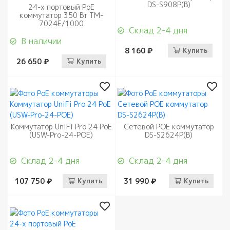
DS-S908P(B)
24-х портовый PoE
коммутатор 350 Вт TM-
7024E/1000
Склад 2-4 дня
В наличии
8 160 ₽
Купить
26 650 ₽
Купить
Коммутатор UniFi Pro 24 PoE
Сетевой РОЕ коммутатор
(USW-Pro-24-POE)
DS-S2624P(B)
Склад 2-4 дня
Склад 2-4 дня
107 750 ₽
Купить
31 990 ₽
Купить