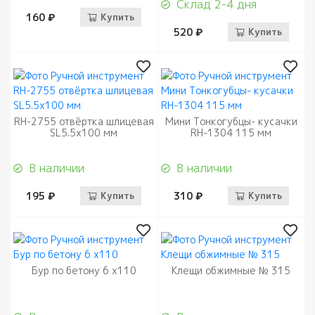
Склад 2-4 дня
160 ₽
Купить
520 ₽
Купить
RH-2755 отвёртка шлицевая
Мини Тонкогубцы- кусачки
SL5.5х100 мм
RH-1304 115 мм
В наличии
В наличии
195 ₽
Купить
310 ₽
Купить
Бур по бетону 6 х110
Клещи обжимные № 315