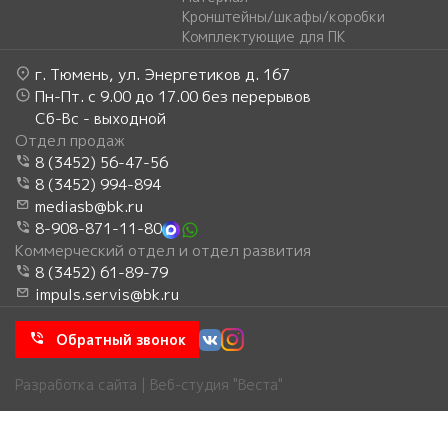
Кронштейны/шкафы/коробки
Комплектующие для ПК
г. Тюмень, ул. Энергетиков д. 167
Пн-Пт. с 9.00 до 17.00 без перерывов
Сб-Вс - выходной
Отдел продаж
8 (3452) 56-47-56
8 (3452) 994-894
mediasb@bk.ru
8-908-871-11-80
Коммерческий отдел и отдел развития
8 (3452) 61-89-79
impuls.servis@bk.ru
Обратный звонок
Разработка сайта | Веб-студия "Веста"
Главное меню
Главная
Каталог
Услуги
Акции
О компании
Новости
Помощь