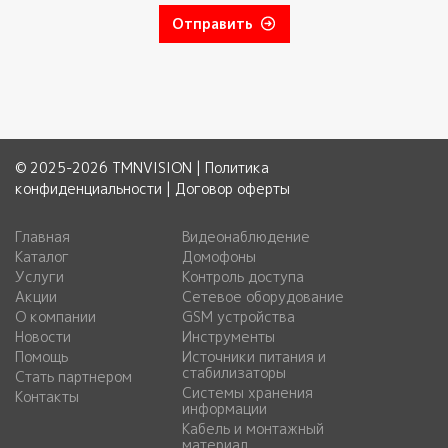
Отправить
© 2025-2026 TMNVISION |
Политика
конфиденциальности
|
Договор оферты
Главная
Видеонаблюдение
Каталог
Домофоны
Услуги
Контроль доступа
Акции
Сетевое оборудование
О компании
GSM устройства
Новости
Инструменты
Помощь
Источники питания и
стабилизаторы
Стать партнером
Системы хранения
Контакты
информации
Кабель и монтажный
материал