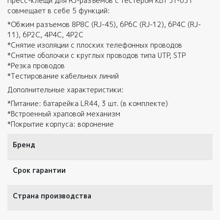
Пресс-клещи для RJ-разъемов с тестером КВТ JT-03T
совмещает в себе 5 функций:
*Обжим разъемов 8Р8С (RJ-45), 6Р6С (RJ-12), 6P4C (RJ-
11), 6Р2С, 4P4C, 4P2C
*Снятие изоляции с плоских телефонных проводов
*Снятие оболочки с круглых проводов типа UTP, STP
*Резка проводов
*Тестирование кабельных линий
Дополнительные характеристики:
*Питание: батарейка LR44, 3 шт. (в комплекте)
*Встроенный храповой механизм
*Покрытие корпуса: воронение
Бренд
Срок гарантии
Страна производства