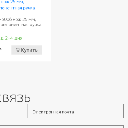
-3006 нож 25 мм,
компонентная ручка
д 2-4 дня
₽
Купить
связь
Электронная почта