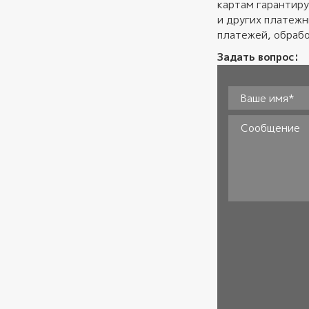
картам гарантиру
и других платеж
платежей, обрабо
Задать вопрос:
Ваше имя*
*
Сообщение
Согласие
*