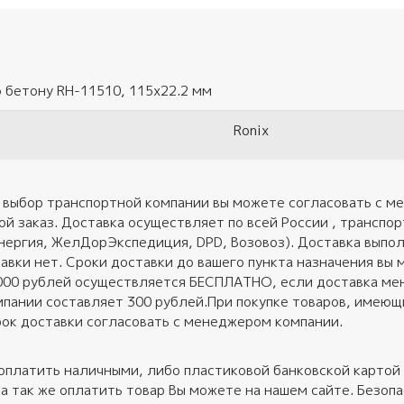
 бетону RH-11510, 115x22.2 мм
Ronix
 выбор транспортной компании вы можете согласовать с ме
ой заказ. Доставка осуществляет по всей России , трансп
нергия, ЖелДорЭкспедиция, DPD, Возовоз). Доставка выполн
авки нет. Сроки доставки до вашего пункта назначения вы 
 000 рублей осуществляется БЕСПЛАТНО, если доставка ме
пании составляет 300 рублей.При покупке товаров, имеющих
ок доставки согласовать с менеджером компании.
оплатить наличными, либо пластиковой банковской картой 
 а так же оплатить товар Вы можете на нашем сайте. Безо