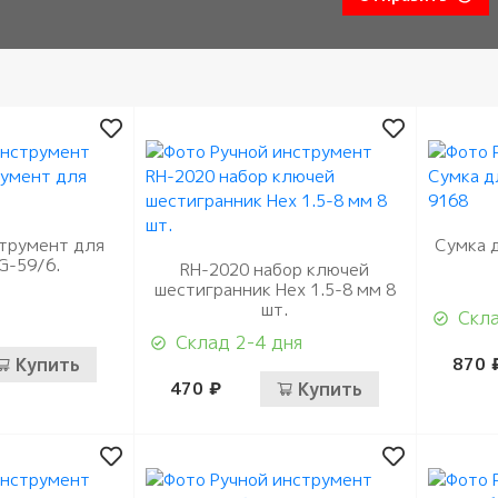
трумент для
Сумка 
G-59/6.
RH-2020 набор ключей
шестигранник Hех 1.5-8 мм 8
шт.
Скла
Склад 2-4 дня
Купить
870 
470 ₽
Купить