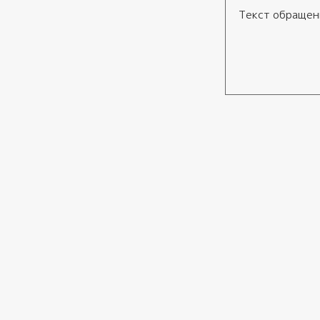
Текст обращения
Согласие
*