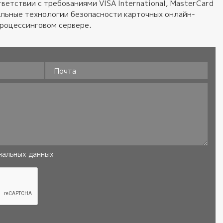
ветствии с требованиями VISA International, MasterCard
альные технологии безопасности карточных онлайн-
процессинговом сервере.
Почта
нальных данных