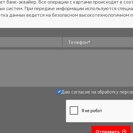
ет банк-эквайер. Все операции с картами происходят в соот
ных систем. При передаче информации используются специ
тка данных ведется на безопасном высокотехнологичном 
Телефон
*
Даю согласие на обработку
персо
Отправить