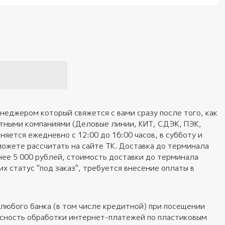
неджером который свяжется с вами сразу после того, как
ортными компаниями (Деловые линии, КИТ, СДЭК, ПЭК,
яется ежедневно с 12:00 до 16:00 часов, в субботу и
можете рассчитать на сайте ТК. Доставка до терминала
нее 5 000 рублей, стоимость доставки до терминала
 статус "под заказ", требуется внесение оплаты в
любого банка (в том числе кредитной) при посещении
пасность обработки интернет-платежей по пластиковым