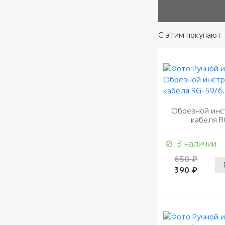
С этим покупают
Обрезной инс
кабеля R
В наличии
650 ₽
390 ₽