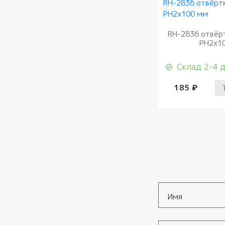
RH-2836 отвёр
PH2x1
Склад 2-4 
185 ₽
Имя
*