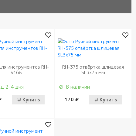
для инструментов RH-
RH-375 отвёртка шлицевая
9168
SL3х75 мм
д 2-4 дня
В наличии
₽
Купить
170 ₽
Купить