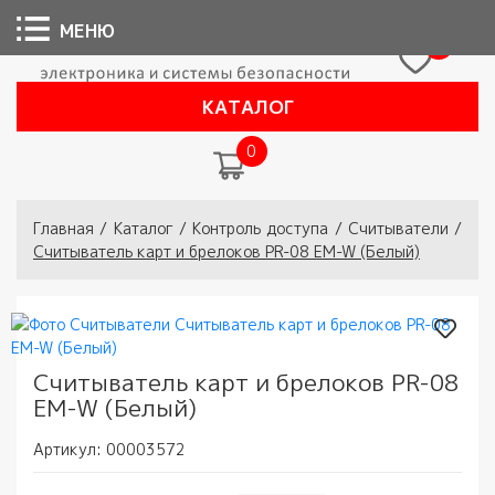
МЕНЮ
0
КАТАЛОГ
0
Вы здесь
Главная
/
Каталог
/
Контроль доступа
/
Считыватели
/
Считыватель карт и брелоков PR-08 EM-W (Белый)
Считыватель карт и брелоков PR-08
EM-W (Белый)
Артикул:
00003572