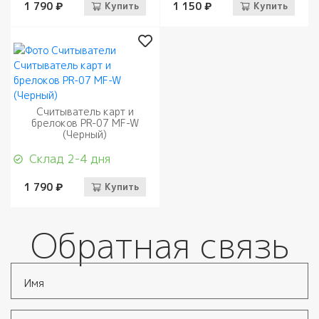
1 790 ₽
Купить
1 150 ₽
Купить
Считыватель карт и
брелоков PR-07 MF-W
(Черный)
Склад 2-4 дня
1 790 ₽
Купить
Обратная связь
Имя
*