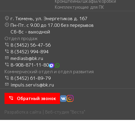
Кронштейны/шкафы/коробки
Комплектующие для ПК
г. Тюмень, ул. Энергетиков д. 167
Пн-Пт. с 9.00 до 17.00 без перерывов
Сб-Вс - выходной
Отдел продаж
8 (3452) 56-47-56
8 (3452) 994-894
mediasb@bk.ru
8-908-871-11-80
Коммерческий отдел и отдел развития
8 (3452) 61-89-79
impuls.servis@bk.ru
Обратный звонок
Разработка сайта | Веб-студия "Веста"
Главное меню
Главная
Каталог
Услуги
Акции
О компании
Новости
Помощь
Стать партнером
Контакты