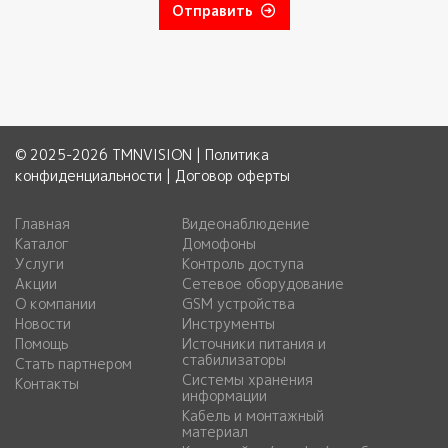
Отправить
© 2025-2026 TMNVISION |
Политика
конфиденциальности
|
Договор оферты
Главная
Видеонаблюдение
Каталог
Домофоны
Услуги
Контроль доступа
Акции
Сетевое оборудование
О компании
GSM устройства
Новости
Инструменты
Помощь
Источники питания и
стабилизаторы
Стать партнером
Системы хранения
Контакты
информации
Кабель и монтажный
материал