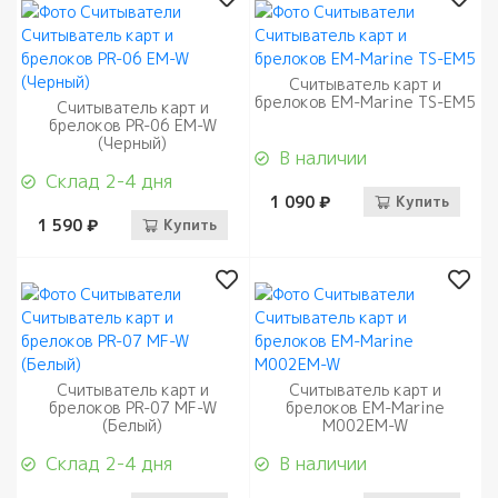
Считыватель карт и
брелоков EM-Marine TS-EM5
Считыватель карт и
брелоков PR-06 EM-W
(Черный)
В наличии
Склад 2-4 дня
1 090 ₽
Купить
1 590 ₽
Купить
Считыватель карт и
Считыватель карт и
брелоков PR-07 MF-W
брелоков EM-Marine
(Белый)
M002EM-W
Склад 2-4 дня
В наличии