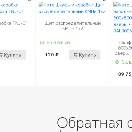
робка TNJ-01
Щит распределительный
КМПн 1х2
В наличии
Шкаф 
600х8
дверь, 
Купить
120 ₽
Купить
Скла
89 75
Обратная 