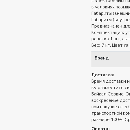
с электронным г
в условиях повыш
Габариты (внешни
Габариты (внутре
Предназначен для
Комплектация: ут
розетка 1 шт, ав
Вес: 7 кг. Цвет ra
Бренд
Доставка:
Время доставки и
вы разместите св
Байкал Сервис, Э
воскресенье дост
при покупке от 5
транспортной ком
размере 100%. Ср
Оплата: