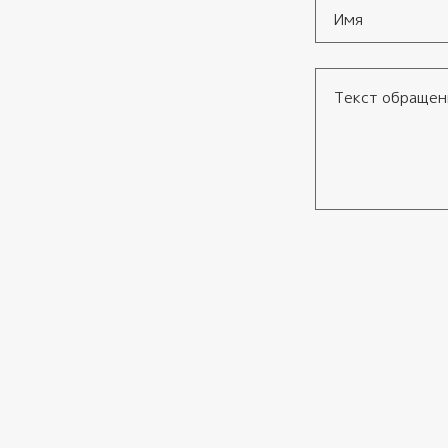
Имя
*
Текст обращения
Согласие
*