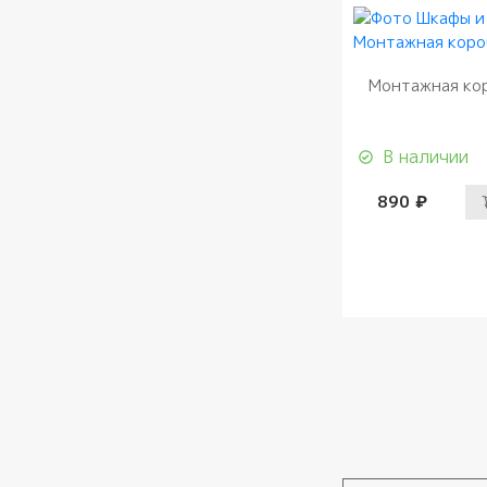
Монтажная ко
В наличии
890 ₽