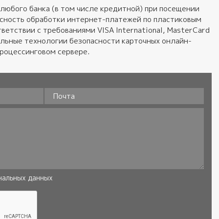
любого банка (в том числе кредитной) при посещении
пасность обработки интернет-платежей по пластиковым
ветствии с требованиями VISA International, MasterCard
альные технологии безопасности карточных онлайн-
процессинговом сервере.
Почта
нальных данных