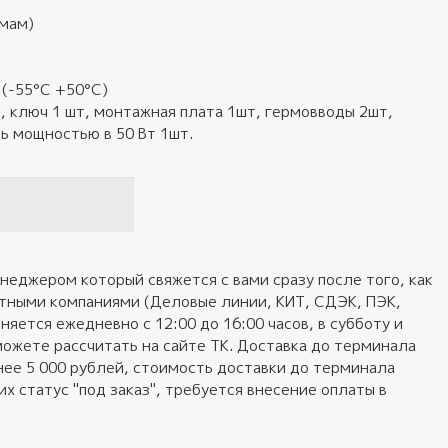
емам)
 (-55°С +50°С)
, ключ 1 шт, монтажная плата 1шт, гермовводы 2шт,
ь мощностью в 50 Вт 1шт.
неджером который свяжется с вами сразу после того, как
ортными компаниями (Деловые линии, КИТ, СДЭК, ПЭК,
яется ежедневно с 12:00 до 16:00 часов, в субботу и
можете рассчитать на сайте ТК. Доставка до терминала
нее 5 000 рублей, стоимость доставки до терминала
 статус "под заказ", требуется внесение оплаты в