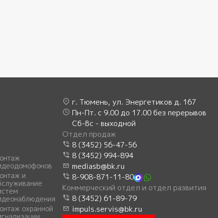
г. Тюмень, ул. Энергетиков д. 167
Пн-Пт. с 9.00 до 17.00 без перерывов
Сб-Вс - выходной
Отдел продаж
8 (3452) 56-47-56
8 (3452) 994-894
онтаж
идеодомофонов
mediasb@bk.ru
онтаж и
8-908-871-11-80
бслуживание
Коммерческий отдел и отдел развития
истем
8 (3452) 61-89-79
идеонаблюдения
онтаж охранной
impuls.servis@bk.ru
игнализации