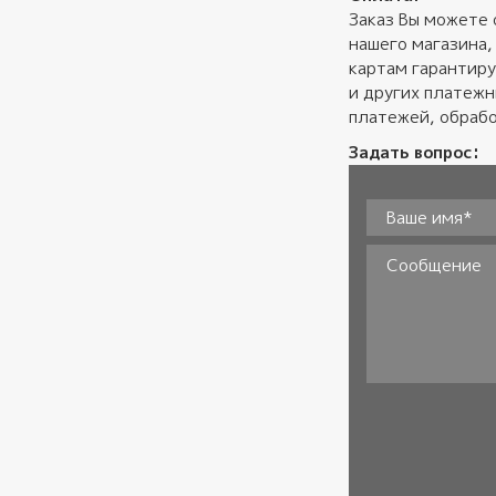
Заказ Вы можете 
нашего магазина,
картам гарантиру
и других платеж
платежей, обрабо
Задать вопрос:
Ваше имя*
*
Сообщение
Согласие
*