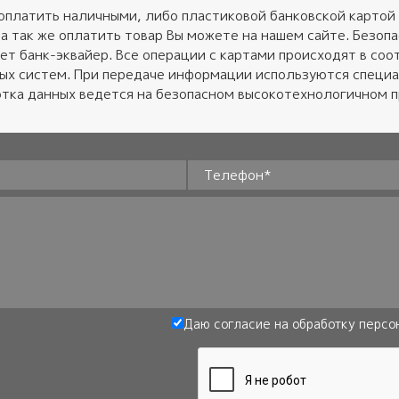
оплатить наличными, либо пластиковой банковской картой 
 а так же оплатить товар Вы можете на нашем сайте. Безо
ет банк-эквайер. Все операции с картами происходят в соот
ных систем. При передаче информации используются специ
тка данных ведется на безопасном высокотехнологичном 
Телефон
*
Даю согласие на обработку
персо