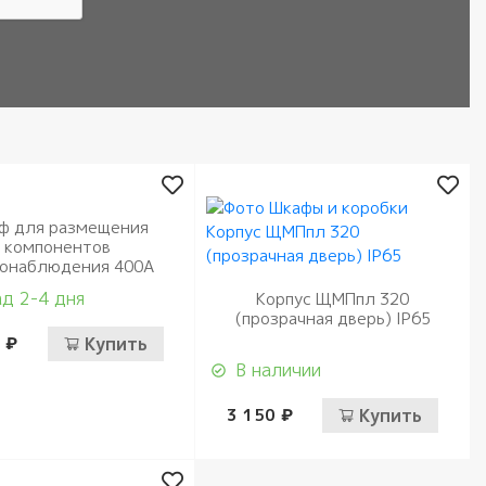
ф для размещения
компонентов
онаблюдения 400А
д 2-4 дня
Корпус ЩМПпл 320
(прозрачная дверь) IP65
 ₽
Купить
В наличии
3 150 ₽
Купить