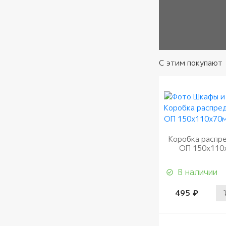
С этим покупают
Коробка распр
ОП 150х110
В наличии
495 ₽